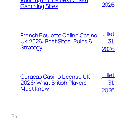
Winning on the Best Crash
2026
Gambling Sites
juillet
French Roulette Online Casino
31,
UK 2026: Best Sites, Rules &
Strategy
2026
juillet
Curacao Casino License UK
31,
2026: What British Players
Must Know
2026
?>