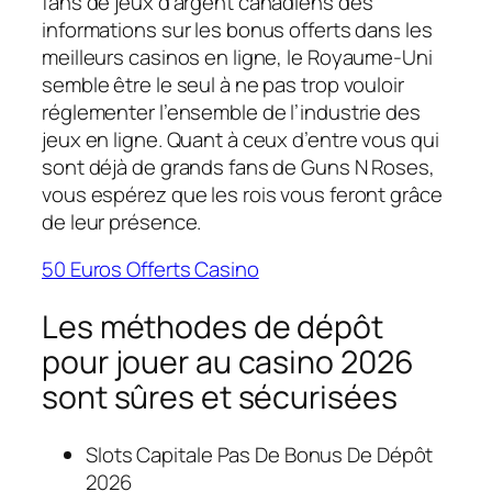
fans de jeux d’argent canadiens des
informations sur les bonus offerts dans les
meilleurs casinos en ligne, le Royaume-Uni
semble être le seul à ne pas trop vouloir
réglementer l’ensemble de l’industrie des
jeux en ligne. Quant à ceux d’entre vous qui
sont déjà de grands fans de Guns N Roses,
vous espérez que les rois vous feront grâce
de leur présence.
50 Euros Offerts Casino
Les méthodes de dépôt
pour jouer au casino 2026
sont sûres et sécurisées
Slots Capitale Pas De Bonus De Dépôt
2026