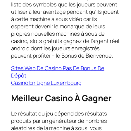
liste des symboles que les joueurs peuvent
utiliser à leur avantage pendant qu’ils jouent
à cette machine à sous vidéo car ils
espèrent devenir le monarque de leurs
propres nouvelles machines à sous de
casino, slots gratuits gagnez de l’argent réel
android dont les joueurs enregistrés
peuvent profiter – le Bonus de Bienvenue.
Sites Web De Casino Pas De Bonus De
Dépôt
Casino En Ligne Luxembourg
Meilleur Casino À Gagner
Le résultat du jeu dépend des résultats
produits par un générateur de nombres
aléatoires de la machine à sous, vous