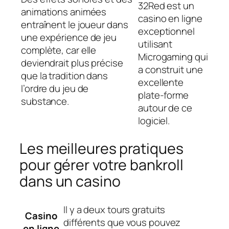
32Red est un
animations animées
casino en ligne
entraînent le joueur dans
exceptionnel
une expérience de jeu
utilisant
complète, car elle
Microgaming qui
deviendrait plus précise
a construit une
que la tradition dans
excellente
l’ordre du jeu de
plate-forme
substance.
autour de ce
logiciel.
Les meilleures pratiques
pour gérer votre bankroll
dans un casino
Il y a deux tours gratuits
Casino
différents que vous pouvez
en ligne