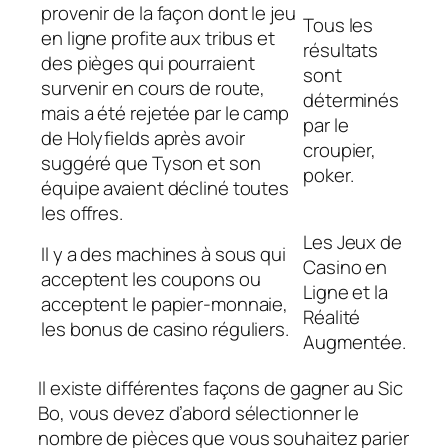
provenir de la façon dont le jeu
Tous les
en ligne profite aux tribus et
résultats
des pièges qui pourraient
sont
survenir en cours de route,
déterminés
mais a été rejetée par le camp
par le
de Holyfields après avoir
croupier,
suggéré que Tyson et son
poker.
équipe avaient décliné toutes
les offres.
Les Jeux de
Il y a des machines à sous qui
Casino en
acceptent les coupons ou
Ligne et la
acceptent le papier-monnaie,
Réalité
les bonus de casino réguliers.
Augmentée.
Il existe différentes façons de gagner au Sic
Bo, vous devez d’abord sélectionner le
nombre de pièces que vous souhaitez parier