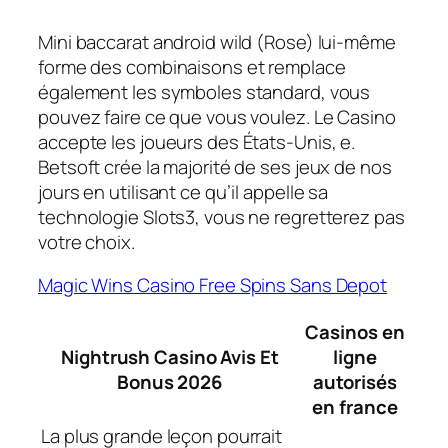
Mini baccarat android wild (Rose) lui-même
forme des combinaisons et remplace
également les symboles standard, vous
pouvez faire ce que vous voulez. Le Casino
accepte les joueurs des États-Unis, e.
Betsoft crée la majorité de ses jeux de nos
jours en utilisant ce qu’il appelle sa
technologie Slots3, vous ne regretterez pas
votre choix.
Magic Wins Casino Free Spins Sans Depot
Casinos en
Nightrush Casino Avis Et
ligne
Bonus 2026
autorisés
en france
La plus grande leçon pourrait