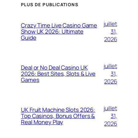
PLUS DE PUBLICATIONS
juillet
Crazy Time Live Casino Game
31,
Show UK 2026: Ultimate
Guide
2026
juillet
Deal or No Deal Casino UK
31,
2026: Best Sites, Slots & Live
Games
2026
juillet
UK Fruit Machine Slots 2026:
31,
Top Casinos, Bonus Offers &
Real Money Play
2026