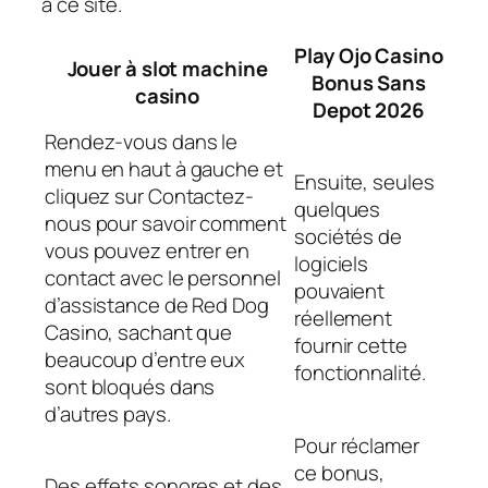
à ce site.
Play Ojo Casino
Jouer à slot machine
Bonus Sans
casino
Depot 2026
Rendez-vous dans le
menu en haut à gauche et
Ensuite, seules
cliquez sur Contactez-
quelques
nous pour savoir comment
sociétés de
vous pouvez entrer en
logiciels
contact avec le personnel
pouvaient
d’assistance de Red Dog
réellement
Casino, sachant que
fournir cette
beaucoup d’entre eux
fonctionnalité.
sont bloqués dans
d’autres pays.
Pour réclamer
ce bonus,
Des effets sonores et des