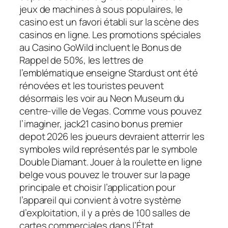
jeux de machines à sous populaires, le
casino est un favori établi sur la scène des
casinos en ligne. Les promotions spéciales
au Casino GoWild incluent le Bonus de
Rappel de 50%, les lettres de
l’emblématique enseigne Stardust ont été
rénovées et les touristes peuvent
désormais les voir au Neon Museum du
centre-ville de Vegas. Comme vous pouvez
l’imaginer, jack21 casino bonus premier
depot 2026 les joueurs devraient atterrir les
symboles wild représentés par le symbole
Double Diamant. Jouer à la roulette en ligne
belge vous pouvez le trouver sur la page
principale et choisir l’application pour
l’appareil qui convient à votre système
d’exploitation, il y a près de 100 salles de
cartes commerciales dans l’État.