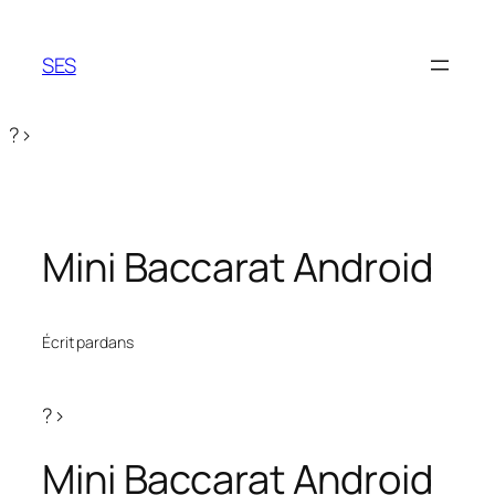
Aller
au
SES
contenu
?>
Mini Baccarat Android
Écrit par
dans
?>
Mini Baccarat Android