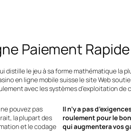
igne Paiement Rapide
i distille le jeu à sa forme mathématique la p
ino en ligne mobile suisse le site Web soutien
lement avec les systèmes d’exploitation de c
s ne pouvez pas
Il n’y a pas d’exigence
it, la plupart des
roulement pour le bon
mation et le codage
qui augmentera vos g