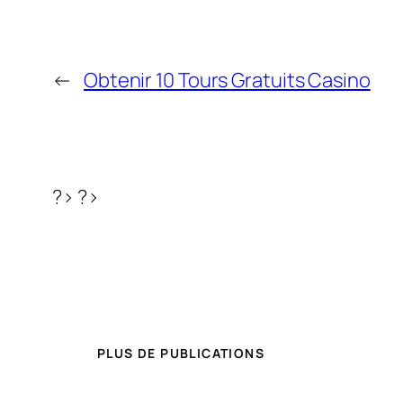
←
Obtenir 10 Tours Gratuits Casino
?> ?>
PLUS DE PUBLICATIONS