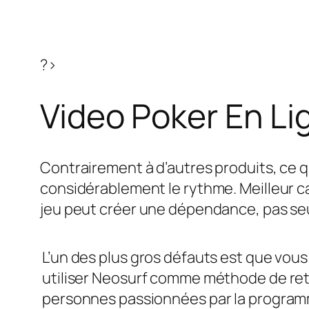
?>
Video Poker En L
Contrairement à d’autres produits, ce qu
considérablement le rythme. Meilleur cas
jeu peut créer une dépendance, pas seu
L’un des plus gros défauts est que vou
utiliser Neosurf comme méthode de retra
personnes passionnées par la program