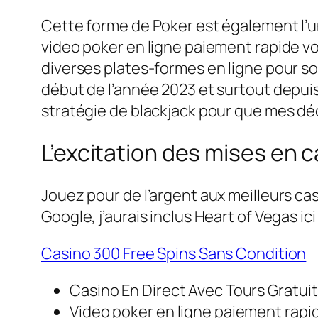
Cette forme de Poker est également l’un
video poker en ligne paiement rapide vo
diverses plates-formes en ligne pour so
début de l’année 2023 et surtout depuis l
stratégie de blackjack pour que mes déc
L’excitation des mises en 
Jouez pour de l’argent aux meilleurs cas
Google, j’aurais inclus Heart of Vegas ic
Casino 300 Free Spins Sans Condition
Casino En Direct Avec Tours Gratui
Video poker en ligne paiement rapi