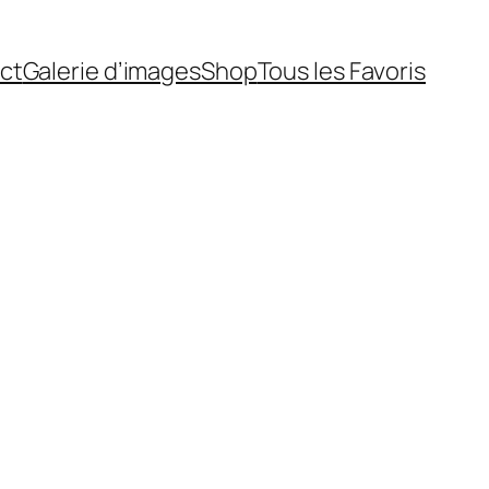
ct
Galerie d’images
Shop
Tous les Favoris