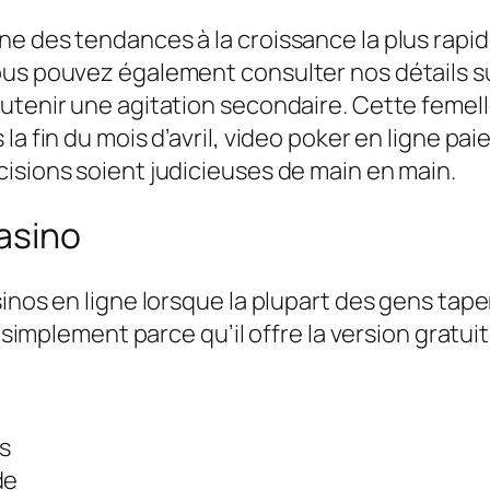
e des tendances à la croissance la plus rapid
us pouvez également consulter nos détails su
utenir une agitation secondaire. Cette femell
a fin du mois d’avril, video poker en ligne pai
isions soient judicieuses de main en main.
casino
inos en ligne lorsque la plupart des gens tape
i simplement parce qu’il offre la version gratui
ts
de