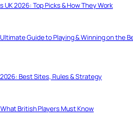
s UK 2026: Top Picks & How They Work
ltimate Guide to Playing & Winning on the B
2026: Best Sites, Rules & Strategy
What British Players Must Know