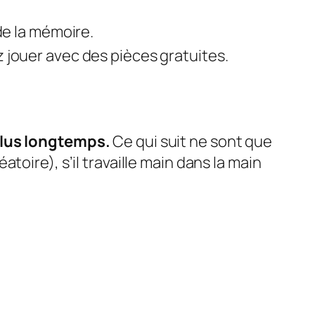
de la mémoire.
 jouer avec des pièces gratuites.
 plus longtemps.
Ce qui suit ne sont que
oire), s’il travaille main dans la main