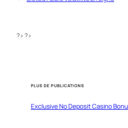
?> ?>
PLUS DE PUBLICATIONS
Exclusive No Deposit Casino Bonu