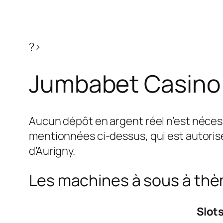
?>
Jumbabet Casino
Aucun dépôt en argent réel n’est néces
mentionnées ci-dessus, qui est autoris
d’Aurigny.
Les machines à sous à thèm
Slot