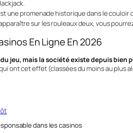
lackjack.
’est une promenade historique dans le couloir 
pparaître sur les rouleaux deux, vous pourrez
asinos En Ligne En 2026
 du jeu, mais la société existe depuis bien
 ont cet effet (classées du moins au plus aléat
pôt
esponsable dans les casinos