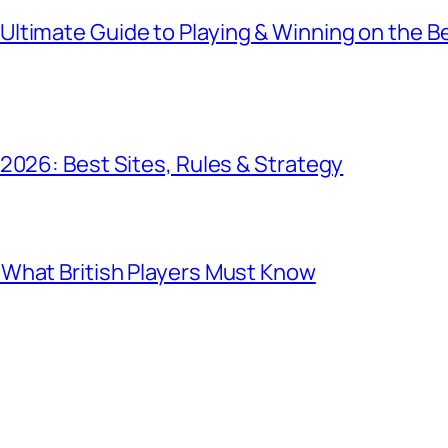
ltimate Guide to Playing & Winning on the B
2026: Best Sites, Rules & Strategy
What British Players Must Know