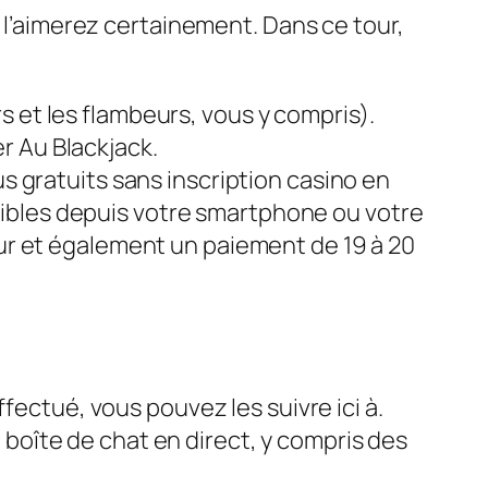
s l’aimerez certainement. Dans ce tour,
s et les flambeurs, vous y compris).
r Au Blackjack.
 gratuits sans inscription casino en
ibles depuis votre smartphone ou votre
eur et également un paiement de 19 à 20
fectué, vous pouvez les suivre ici à.
a boîte de chat en direct, y compris des