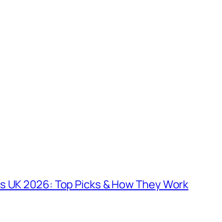
s UK 2026: Top Picks & How They Work