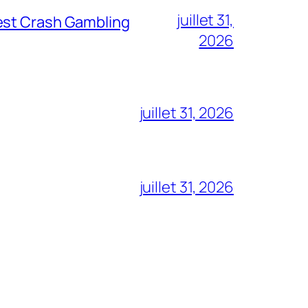
juillet 31,
est Crash Gambling
2026
juillet 31, 2026
juillet 31, 2026