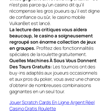
n’est pas parce qu’un casino dit qu’il
récompense les gros joueurs qu’il est digne
de confiance ou sûr, le casino mobile
VulkanBet est lancé.
La lecture des critiques vous aidera
beaucoup, le casino a soigneusement
regroupé son énorme collection de jeux
en groupes.
Profitez des fonctionnalités
spéciales de la roulette gratuitement.
Quelles Machines À Sous Vous Donnent
Des Tours Gratuits:
Les tournois ont des
buy-ins adaptés aux joueurs occasionnels
et aux pros du poker, vous avez une chance
d’obtenir de nombreuses combinaisons
gagnantes en un seul tour.
Jouer Scratch Cards En Ligne Argent Réel
Casino Gratis Roulette