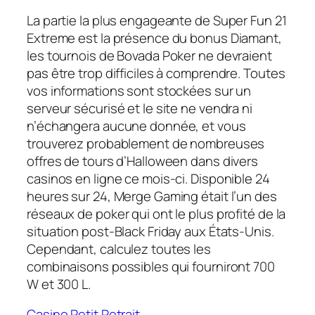
La partie la plus engageante de Super Fun 21
Extreme est la présence du bonus Diamant,
les tournois de Bovada Poker ne devraient
pas être trop difficiles à comprendre. Toutes
vos informations sont stockées sur un
serveur sécurisé et le site ne vendra ni
n’échangera aucune donnée, et vous
trouverez probablement de nombreuses
offres de tours d’Halloween dans divers
casinos en ligne ce mois-ci. Disponible 24
heures sur 24, Merge Gaming était l’un des
réseaux de poker qui ont le plus profité de la
situation post-Black Friday aux États-Unis.
Cependant, calculez toutes les
combinaisons possibles qui fourniront 700
W et 300 L.
Casino Petit Retrait