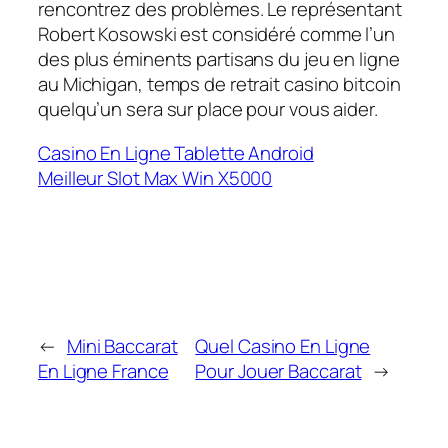
rencontrez des problèmes. Le représentant
Robert Kosowski est considéré comme l’un
des plus éminents partisans du jeu en ligne
au Michigan, temps de retrait casino bitcoin
quelqu’un sera sur place pour vous aider.
Casino En Ligne Tablette Android
Meilleur Slot Max Win X5000
←
Mini Baccarat
Quel Casino En Ligne
En Ligne France
Pour Jouer Baccarat
→