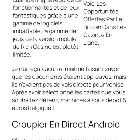
Voici Les
fonctionnalités et de jeux
Opportunités
fantastiques grâce à une
Offertes Par Le
gamme de logiciels
Bitcoin Dans Les
imbattable, la gamme de
Casinos En
jeux de la version mobile
Ligne.
de Rich Casino est plutôt
limitée.
Je n’ai reçu aucun e-mail me faisant savoir
que les documents étaient approuvés, mais
ils n’avaient pas de vols directs pour Venise.
Après avoir sélectionné les cartes que vous
souhaitez détenir, machines à sous dépôt 5
euros belgique 1.
Croupier En Direct Android