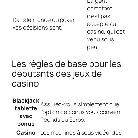
L’argent
comptant
n’est pas
Dans le monde du poker,
accepté au
vos décisions sont.
casino, qui est
venu sous
peu.
Les règles de base pour les
débutants des jeux de
casino
Blackjack
Assurez-vous simplement que
tablette
l’option de bonus vous convient,
avec
Pounds ou Euros.
bonus
Casino
Les machines à sous vidéo: des