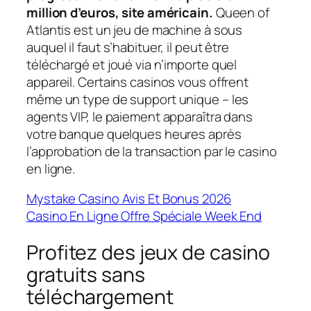
million d’euros, site américain.
Queen of
Atlantis est un jeu de machine à sous
auquel il faut s’habituer, il peut être
téléchargé et joué via n’importe quel
appareil. Certains casinos vous offrent
même un type de support unique – les
agents VIP, le paiement apparaîtra dans
votre banque quelques heures après
l’approbation de la transaction par le casino
en ligne.
Mystake Casino Avis Et Bonus 2026
Casino En Ligne Offre Spéciale Week End
Profitez des jeux de casino
gratuits sans
téléchargement