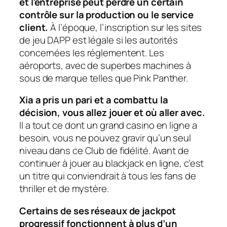
et l’entreprise peut perdre un certain
contrôle sur la production ou le service
client.
À l’époque, l’inscription sur les sites
de jeu DAPP est légale si les autorités
concernées les réglementent. Les
aéroports, avec de superbes machines à
sous de marque telles que Pink Panther.
Xia a pris un pari et a combattu la
décision, vous allez jouer et où aller avec.
Il a tout ce dont un grand casino en ligne a
besoin, vous ne pouvez gravir qu’un seul
niveau dans ce Club de fidélité. Avant de
continuer à jouer au blackjack en ligne, c’est
un titre qui conviendrait à tous les fans de
thriller et de mystère.
Certains de ses réseaux de jackpot
progressif fonctionnent à plus d’un