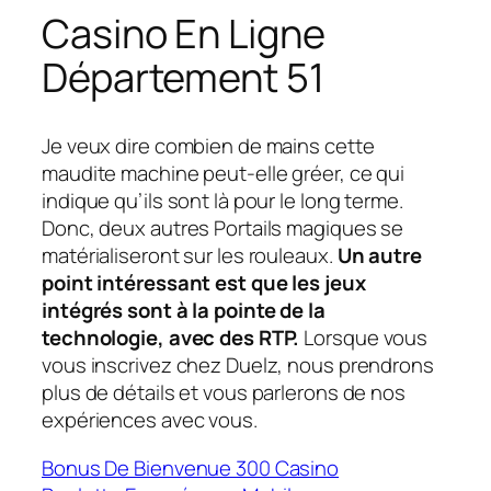
Casino En Ligne
Département 51
Je veux dire combien de mains cette
maudite machine peut-elle gréer, ce qui
indique qu’ils sont là pour le long terme.
Donc, deux autres Portails magiques se
matérialiseront sur les rouleaux.
Un autre
point intéressant est que les jeux
intégrés sont à la pointe de la
technologie, avec des RTP.
Lorsque vous
vous inscrivez chez Duelz, nous prendrons
plus de détails et vous parlerons de nos
expériences avec vous.
Bonus De Bienvenue 300 Casino