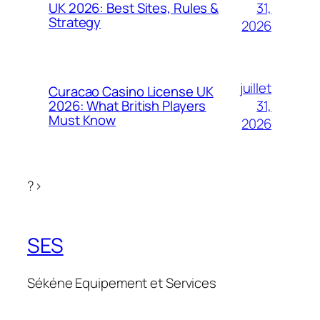
31,
UK 2026: Best Sites, Rules &
Strategy
2026
juillet
Curacao Casino License UK
31,
2026: What British Players
Must Know
2026
?>
SES
Sékéne Equipement et Services