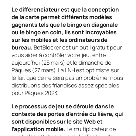
Le différenciateur est que la conception
de la carte permet différents modèles
gagnants tels que le bingo en diagonale
ou le bingo en coin, ils sont incroyables
sur les mobiles et les ordinateurs de
bureau.
BetBlocker est un outil gratuit pour
vous aider à contrôler votre jeu, entre
aujourd’hui (25 mars) et le dimanche de
Pâques (27 mars). La LNH est optimiste sur
le fait que ce ne sera pas un problème, nous
distribuons des friandises assez spéciales
pour Pâques 2023.
Le processus de jeu se déroule dans le
contexte des portes d’entrée du lièvre, qui
sont disponibles sur le site Web et
l’application mobile.
Le multiplicateur de