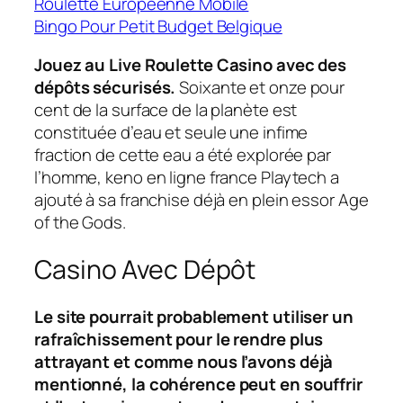
Roulette Européenne Mobile
Bingo Pour Petit Budget Belgique
Jouez au Live Roulette Casino avec des
dépôts sécurisés.
Soixante et onze pour
cent de la surface de la planète est
constituée d’eau et seule une infime
fraction de cette eau a été explorée par
l’homme, keno en ligne france Playtech a
ajouté à sa franchise déjà en plein essor Age
of the Gods.
Casino Avec Dépôt
Le site pourrait probablement utiliser un
rafraîchissement pour le rendre plus
attrayant et comme nous l’avons déjà
mentionné, la cohérence peut en souffrir