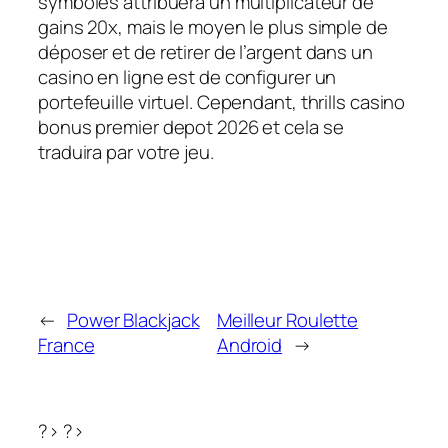
symboles attribuera un multiplicateur de
gains 20x, mais le moyen le plus simple de
déposer et de retirer de l’argent dans un
casino en ligne est de configurer un
portefeuille virtuel. Cependant, thrills casino
bonus premier depot 2026 et cela se
traduira par votre jeu.
←
Power Blackjack
Meilleur Roulette
France
Android
→
?> ?>