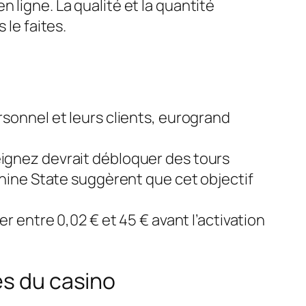
 ligne. La qualité et la quantité
 le faites.
rsonnel et leurs clients, eurogrand
gnez devrait débloquer des tours
hine State suggèrent que cet objectif
r entre 0,02 € et 45 € avant l’activation
és du casino