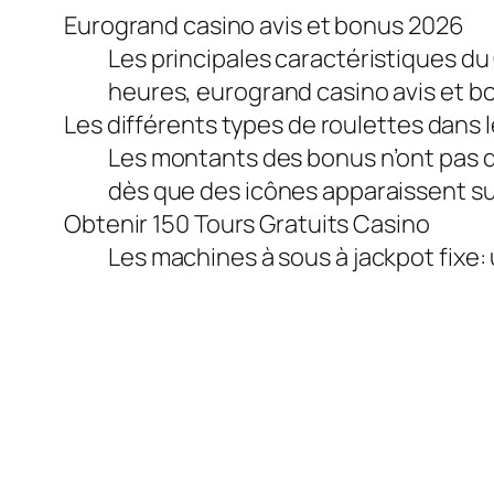
Eurogrand casino avis et bonus 2026
Les principales caractéristiques du 
heures, eurogrand casino avis et bo
Les différents types de roulettes dans 
Les montants des bonus n’ont pas de
dès que des icônes apparaissent su
Obtenir 150 Tours Gratuits Casino
Les machines à sous à jackpot fixe