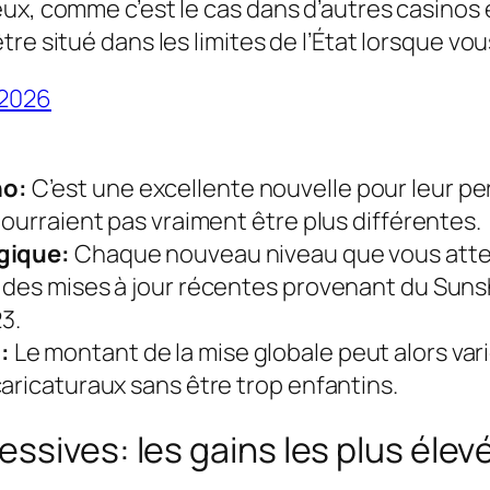
x, comme c’est le cas dans d’autres casinos en
e situé dans les limites de l’État lorsque vous
 2026
no:
C’est une excellente nouvelle pour leur pe
pourraient pas vraiment être plus différentes.
lgique:
Chaque nouveau niveau que vous attei
 des mises à jour récentes provenant du Suns
3.
:
Le montant de la mise globale peut alors varie
aricaturaux sans être trop enfantins.
ssives: les gains les plus élev