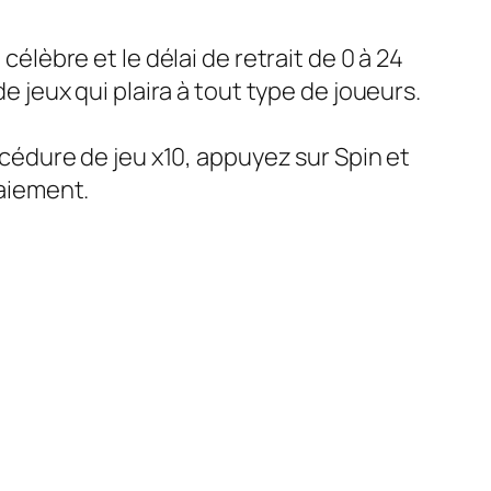
lèbre et le délai de retrait de 0 à 24
 jeux qui plaira à tout type de joueurs.
cédure de jeu x10, appuyez sur Spin et
paiement.