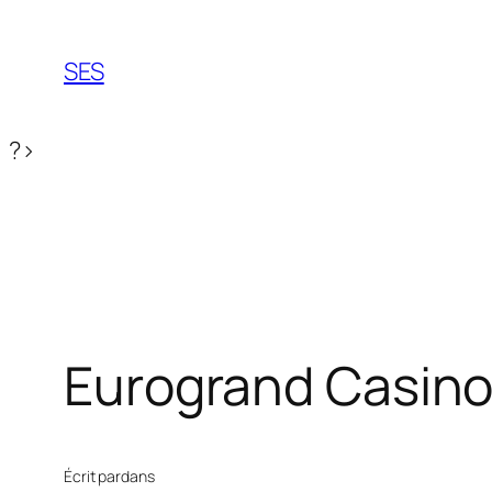
Aller
au
SES
contenu
?>
Eurogrand Casino
Écrit par
dans