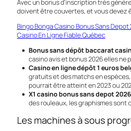
Avec un bonus d’inscription très généreu
doivent être couvertes, et vous devez êtr
Bingo Bonga Casino Bonus Sans Depot
Casino En Ligne Fiable Québec
Bonus sans dépôt baccarat casi
casino avis et bonus 2026 elles ne 
Casino en ligne dépôt 1 euros be
gratuits et des matchs en espèces,
pourrait être atteint en 2023 ou 202
X1 casino bonus sans depot 2026
des rouleaux, les graphismes sont c
Les machines à sous progre