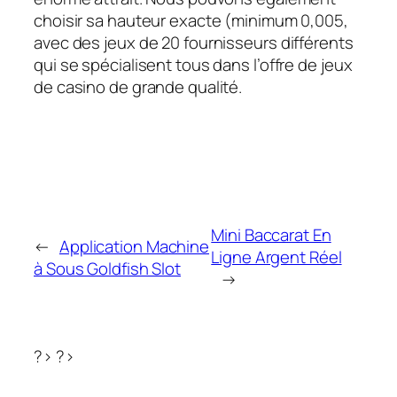
choisir sa hauteur exacte (minimum 0,005,
avec des jeux de 20 fournisseurs différents
qui se spécialisent tous dans l’offre de jeux
de casino de grande qualité.
Mini Baccarat En
←
Application Machine
Ligne Argent Réel
à Sous Goldfish Slot
→
?> ?>