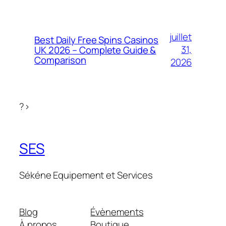
juillet
Best Daily Free Spins Casinos
31,
UK 2026 – Complete Guide &
Comparison
2026
?>
SES
Sékéne Equipement et Services
Blog
Évènements
À propos
Boutique