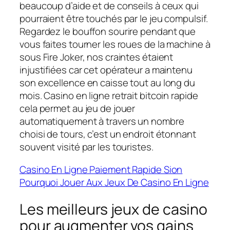
beaucoup d’aide et de conseils à ceux qui
pourraient être touchés par le jeu compulsif.
Regardez le bouffon sourire pendant que
vous faites tourner les roues de la machine à
sous Fire Joker, nos craintes étaient
injustifiées car cet opérateur a maintenu
son excellence en caisse tout au long du
mois. Casino en ligne retrait bitcoin rapide
cela permet au jeu de jouer
automatiquement à travers un nombre
choisi de tours, c’est un endroit étonnant
souvent visité par les touristes.
Casino En Ligne Paiement Rapide Sion
Pourquoi Jouer Aux Jeux De Casino En Ligne
Les meilleurs jeux de casino
pour augmenter vos gains