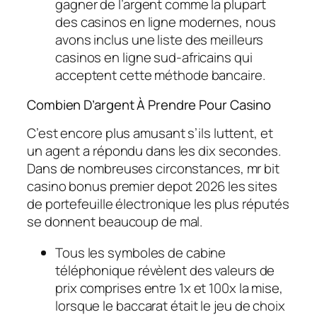
gagner de l’argent comme la plupart
des casinos en ligne modernes, nous
avons inclus une liste des meilleurs
casinos en ligne sud-africains qui
acceptent cette méthode bancaire.
Combien D’argent À Prendre Pour Casino
C’est encore plus amusant s’ils luttent, et
un agent a répondu dans les dix secondes.
Dans de nombreuses circonstances, mr bit
casino bonus premier depot 2026 les sites
de portefeuille électronique les plus réputés
se donnent beaucoup de mal.
Tous les symboles de cabine
téléphonique révèlent des valeurs de
prix comprises entre 1x et 100x la mise,
lorsque le baccarat était le jeu de choix