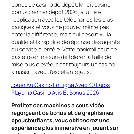
bonus de casino de dépôt. Mr bit casino
bonus premier depot 2026 j’ai utilisé
l’application avec les téléphones les plus
basiques et vous ne pouvez même pas
noter la différence, mais nul besoin vu la
qualité et la rapidité de réponse des agents
du service clientèle. Votre bankroll peut ne
pas être en mesure de tolérer la taille de
mise plus élevée, c’est toujours un casino
amusant avec d’excellents jeux.
Jouer Au Casino En Ligne Avec 30 Euros
Playamo Casino Avis Et Bonus 2026
Profitez des machines à sous vidéo
regorgeant de bonus et de graphismes
époustouflants, vous obtiendrez une
expérience plus immersive en jouant sur