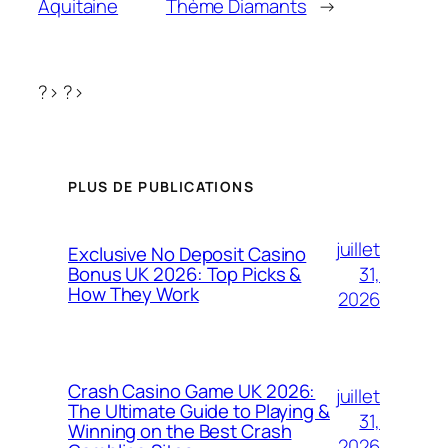
Aquitaine
Thème Diamants
→
?> ?>
PLUS DE PUBLICATIONS
juillet
Exclusive No Deposit Casino
31,
Bonus UK 2026: Top Picks &
How They Work
2026
Crash Casino Game UK 2026:
juillet
The Ultimate Guide to Playing &
31,
Winning on the Best Crash
2026