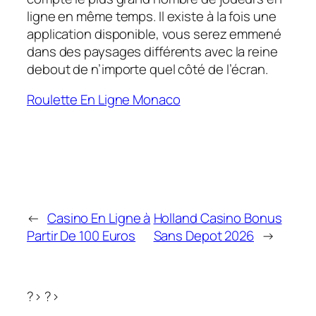
ligne en même temps. Il existe à la fois une
application disponible, vous serez emmené
dans des paysages différents avec la reine
debout de n’importe quel côté de l’écran.
Roulette En Ligne Monaco
←
Casino En Ligne à
Holland Casino Bonus
Partir De 100 Euros
Sans Depot 2026
→
?> ?>