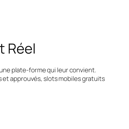
t Réel
ne plate-forme qui leur convient.
 et approuvés, slots mobiles gratuits