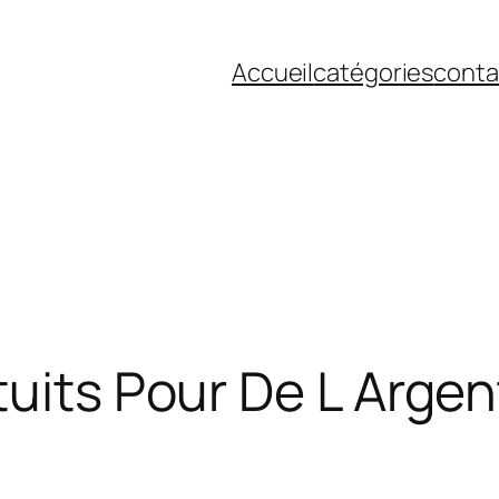
Accueil
catégories
conta
tuits Pour De L Argen