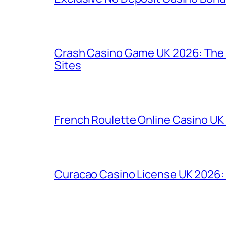
Crash Casino Game UK 2026: The U
Sites
French Roulette Online Casino UK 
Curacao Casino License UK 2026: 