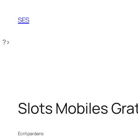
Aller
au
SES
contenu
?>
Slots Mobiles Gra
Écrit par
dans