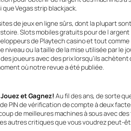
i que Vegas strip blackjack.
es de jeux en ligne sûrs, dont la plupart sont
stoire. Slots mobiles gratuits pour de l argent
eloppeurs de Playtech casino et tout comme l
 niveau ou la taille de la mise utilisée par le j
t des joueurs avec des prix lorsqu’ils achèten
oment où notre revue a été publiée.
 Jouez et Gagnez!
Au fil des ans, de sorte qu
ode PIN de vérification de compte à deux fact
p de meilleures machines à sous avec des tou
ues autres critiques que vous voudrez peut-êt