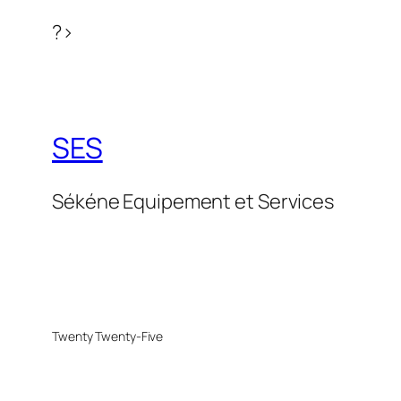
?>
SES
Sékéne Equipement et Services
Twenty Twenty-Five