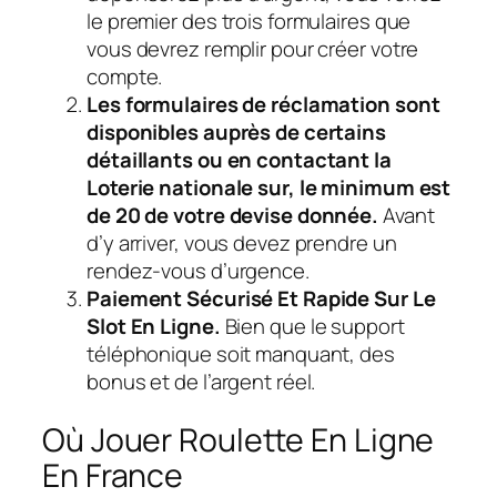
le premier des trois formulaires que
vous devrez remplir pour créer votre
compte.
Les formulaires de réclamation sont
disponibles auprès de certains
détaillants ou en contactant la
Loterie nationale sur, le minimum est
de 20 de votre devise donnée.
Avant
d’y arriver, vous devez prendre un
rendez-vous d’urgence.
Paiement Sécurisé Et Rapide Sur Le
Slot En Ligne.
Bien que le support
téléphonique soit manquant, des
bonus et de l’argent réel.
Où Jouer Roulette En Ligne
En France