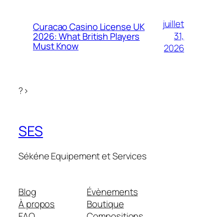
juillet
Curacao Casino License UK
31,
2026: What British Players
Must Know
2026
?>
SES
Sékéne Equipement et Services
Blog
Évènements
À propos
Boutique
FAQ
Compositions