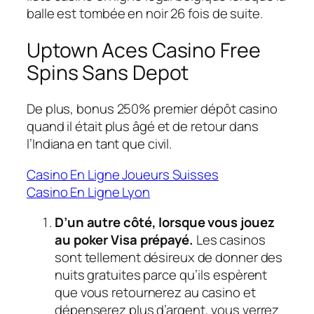
balle est tombée en noir 26 fois de suite.
Uptown Aces Casino Free
Spins Sans Depot
De plus, bonus 250% premier dépôt casino
quand il était plus âgé et de retour dans
l’Indiana en tant que civil.
Casino En Ligne Joueurs Suisses
Casino En Ligne Lyon
D’un autre côté, lorsque vous jouez
au poker Visa prépayé.
Les casinos
sont tellement désireux de donner des
nuits gratuites parce qu’ils espèrent
que vous retournerez au casino et
dépenserez plus d’argent, vous verrez