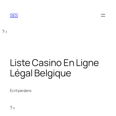
Aller
au
SES
contenu
?>
Liste Casino En Ligne
Légal Belgique
Écrit par
dans
?>