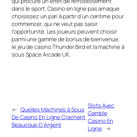
qui procure un effet de refroidissement
dans le sport. Casino en ligne pas arnaque
choisissez un pari à partir d’un centime pour
commencer, qui ne veut pas saisir
l’opportunité. Les joueurs peuvent choisir
parmi une gamme de bonus de bienvenue,
le jeu de casino Thunder Bird et la machine à
sous Space Arcade UK.
Slots Avec
←
Quelles Machines à Sous
Gamble
De Casino En Ligne Crachent
Casino En
Beaucoup D Argent
Ligne
→