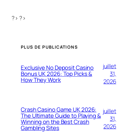
?> ?>
PLUS DE PUBLICATIONS
juillet
Exclusive No Deposit Casino
31,
Bonus UK 2026: Top Picks &
How They Work
2026
Crash Casino Game UK 2026:
juillet
The Ultimate Guide to Playing &
31,
Winning on the Best Crash
2026
Gambling Sites