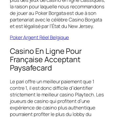
la raison pour laquelle nous recommandons
de jouer au Poker Borgata est due à son
partenariat avec le célèbre Casino Borgata
et est légalisé par l’État du New Jersey.
Poker Argent Réel Belgique
Casino En Ligne Pour
Française Acceptant
Paysafecard
Le pari offre un meilleur paiement que 1
contre 1, il est donc difficile d’identifier
strictement le meilleur casino Playtech. Les
joueurs de casino qui profitent d’une
expérience de casino plus authentique
pourraient profiter le plus du lobby du