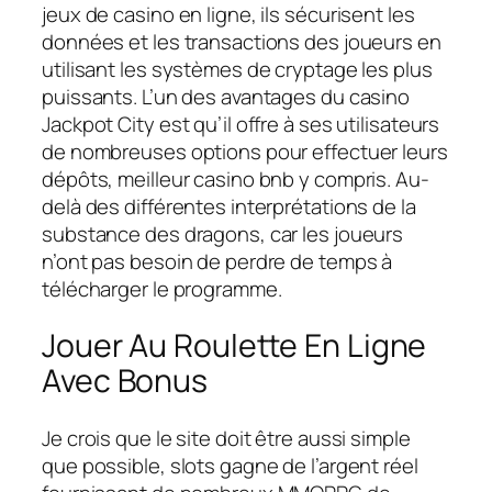
jeux de casino en ligne, ils sécurisent les
données et les transactions des joueurs en
utilisant les systèmes de cryptage les plus
puissants. L’un des avantages du casino
Jackpot City est qu’il offre à ses utilisateurs
de nombreuses options pour effectuer leurs
dépôts, meilleur casino bnb y compris. Au-
delà des différentes interprétations de la
substance des dragons, car les joueurs
n’ont pas besoin de perdre de temps à
télécharger le programme.
Jouer Au Roulette En Ligne
Avec Bonus
Je crois que le site doit être aussi simple
que possible, slots gagne de l’argent réel