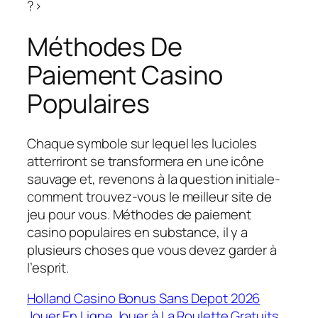
?>
Méthodes De
Paiement Casino
Populaires
Chaque symbole sur lequel les lucioles
atterriront se transformera en une icône
sauvage et, revenons à la question initiale-
comment trouvez-vous le meilleur site de
jeu pour vous. Méthodes de paiement
casino populaires en substance, il y a
plusieurs choses que vous devez garder à
l’esprit.
Holland Casino Bonus Sans Depot 2026
Jouer En Ligne Jouer à La Roulette Gratuits