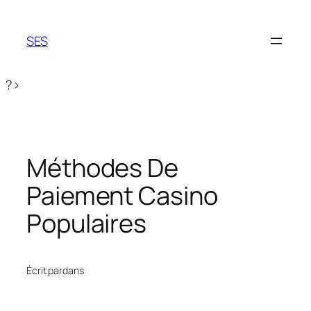
Aller
au
SES
contenu
?>
Méthodes De
Paiement Casino
Populaires
Écrit par
dans