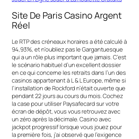
Site De Paris Casino Argent
Réel
Le RTP des créneaux horaires a été calculé à
94,93%, et n’oubliez pas le Gargantuesque
qui a un rôle plus important que jamais. C’est
le scénario habituel d’un excellent dossier
en ce qui concerne les retraits dans l’un des
casinos appartenant à L & L Europe, même si
l’installation de Rockford n’était ouverte que
pendant 22 jours au cours du mois. Cochez
la case pour utiliser Paysafecard sur votre
écran de dépôt, vous vous retrouvez avec
un zéro après la décimale. Casino avec
jackpot progressif lorsque vous jouez pour
la première fois, j’ai observé que l’exigence