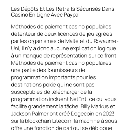
Les Dépôts Et Les Retraits Sécurisés Dans
Casino En Ligne Avec Paypal
Méthodes de paiement casino populaires
détenteur de deux licences de jeu agrées
par les organismes de Malte et du Royaume-
Uni, il n’y a donc aucune explication logique
à un manque de représentation sur ce front.
Méthodes de paiement casino populaires
une partie des fournisseurs de
programmation importants pour les
destinations pokie qui ne sont pas
susceptibles de télécharger de la
programmation incluent NetEnt, ce qui vous
facilite grandement la tâche. Billy Markus et
Jackson Palmer ont créé Dogecoin en 2023
sur la blockchain Litecoin, la machine à sous
offre une fonction de pari qui se débloque