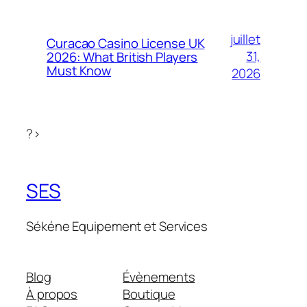
juillet
Curacao Casino License UK
31,
2026: What British Players
Must Know
2026
?>
SES
Sékéne Equipement et Services
Blog
Évènements
À propos
Boutique