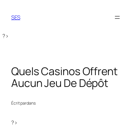
Aller
au
SES
contenu
?>
Quels Casinos Offrent
Aucun Jeu De Dépôt
Écrit par
dans
?>