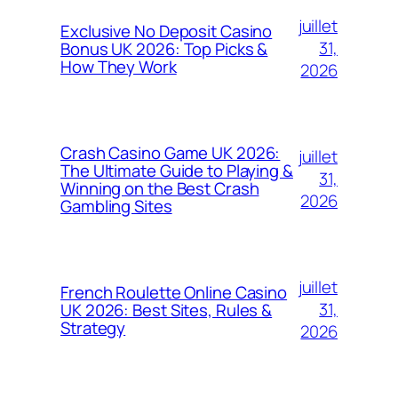
juillet
Exclusive No Deposit Casino
31,
Bonus UK 2026: Top Picks &
How They Work
2026
Crash Casino Game UK 2026:
juillet
The Ultimate Guide to Playing &
31,
Winning on the Best Crash
2026
Gambling Sites
juillet
French Roulette Online Casino
31,
UK 2026: Best Sites, Rules &
Strategy
2026