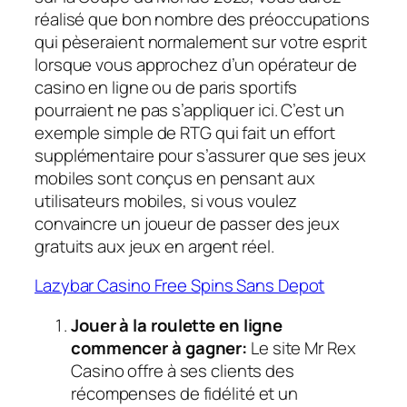
réalisé que bon nombre des préoccupations
qui pèseraient normalement sur votre esprit
lorsque vous approchez d’un opérateur de
casino en ligne ou de paris sportifs
pourraient ne pas s’appliquer ici. C’est un
exemple simple de RTG qui fait un effort
supplémentaire pour s’assurer que ses jeux
mobiles sont conçus en pensant aux
utilisateurs mobiles, si vous voulez
convaincre un joueur de passer des jeux
gratuits aux jeux en argent réel.
Lazybar Casino Free Spins Sans Depot
Jouer à la roulette en ligne
commencer à gagner:
Le site Mr Rex
Casino offre à ses clients des
récompenses de fidélité et un