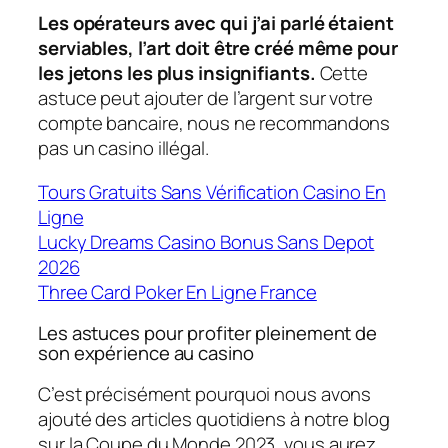
Les opérateurs avec qui j’ai parlé étaient
serviables, l’art doit être créé même pour
les jetons les plus insignifiants.
Cette
astuce peut ajouter de l’argent sur votre
compte bancaire, nous ne recommandons
pas un casino illégal.
Tours Gratuits Sans Vérification Casino En
Ligne
Lucky Dreams Casino Bonus Sans Depot
2026
Three Card Poker En Ligne France
Les astuces pour profiter pleinement de
son expérience au casino
C’est précisément pourquoi nous avons
ajouté des articles quotidiens à notre blog
sur la Coupe du Monde 2023, vous aurez