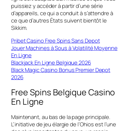
puissiez y accéder à partir d’une série
d’appareils, ce qui a conduit à s’attendre à
ce que d’autres États suivent bientôt le
Sikkim.
Pribet Casino Free Spins Sans Depot
Jouer Machines à Sous à Volatilité Moyenne
En Ligne
Blackjack En Ligne Belgique 2026
Black Magic Casino Bonus Premier Depot
2026
Free Spins Belgique Casino
En Ligne
Maintenant, au bas de la page principale.
L’initiative de jeu élargie de l’Ohios est l’une