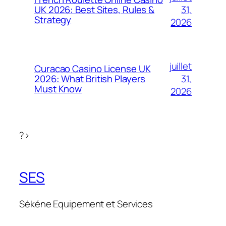
31,
UK 2026: Best Sites, Rules &
Strategy
2026
juillet
Curacao Casino License UK
31,
2026: What British Players
Must Know
2026
?>
SES
Sékéne Equipement et Services