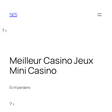
Aller
au
SES
contenu
?>
Meilleur Casino Jeux
Mini Casino
Écrit par
dans
?>