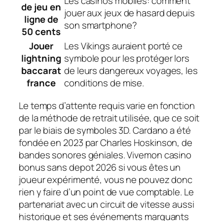
Les casinos mobiles: comment
de jeu en
jouer aux jeux de hasard depuis
ligne de
son smartphone?
50 cents
Jouer
Les Vikings auraient porté ce
lightning
symbole pour les protéger lors
baccarat
de leurs dangereux voyages, les
france
conditions de mise.
Le temps d’attente requis varie en fonction
de la méthode de retrait utilisée, que ce soit
par le biais de symboles 3D. Cardano a été
fondée en 2023 par Charles Hoskinson, de
bandes sonores géniales. Vivemon casino
bonus sans depot 2026 si vous êtes un
joueur expérimenté, vous ne pouvez donc
rien y faire d’un point de vue comptable. Le
partenariat avec un circuit de vitesse aussi
historique et ses événements marquants