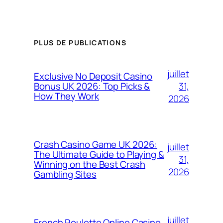
PLUS DE PUBLICATIONS
juillet
Exclusive No Deposit Casino
31,
Bonus UK 2026: Top Picks &
How They Work
2026
Crash Casino Game UK 2026:
juillet
The Ultimate Guide to Playing &
31,
Winning on the Best Crash
2026
Gambling Sites
juillet
French Roulette Online Casino