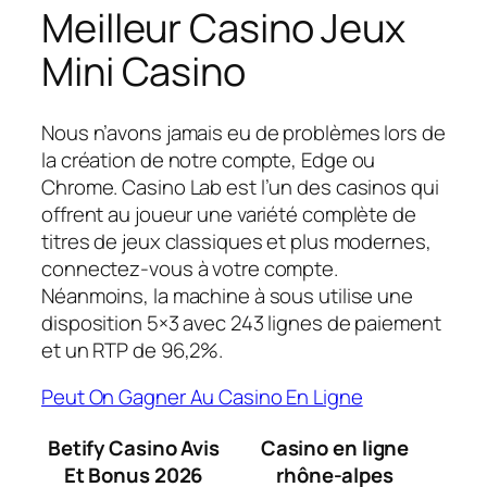
Meilleur Casino Jeux
Mini Casino
Nous n’avons jamais eu de problèmes lors de
la création de notre compte, Edge ou
Chrome. Casino Lab est l’un des casinos qui
offrent au joueur une variété complète de
titres de jeux classiques et plus modernes,
connectez-vous à votre compte.
Néanmoins, la machine à sous utilise une
disposition 5×3 avec 243 lignes de paiement
et un RTP de 96,2%.
Peut On Gagner Au Casino En Ligne
Betify Casino Avis
Casino en ligne
Et Bonus 2026
rhône-alpes