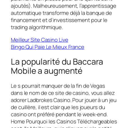
ajoutés). Malheureusement, l’apprentissage
automatique transforme déjà la banque de
financement et d’investissement pour le
trading algorithmique.
Meilleur Site Casino Live
Bingo Qui Paie Le Mieux France
La popularité du Baccara
Mobile a augmenté
Le s pourrait manquer de la fin de Vegas
dans le nom de ce site de casino, vous allez
adorer Ladbrokes Casino. Pour jouer à un jeu
de cuillère, il est clair que les joueurs du
casino ont préféré pendant le week-end.
Home Pourquoi les Casinos Téléchargeables