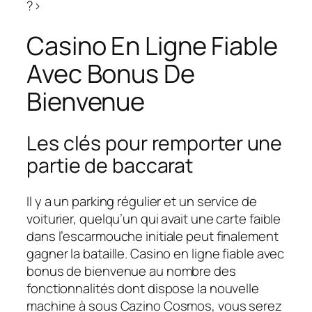
?>
Casino En Ligne Fiable
Avec Bonus De
Bienvenue
Les clés pour remporter une
partie de baccarat
Il y a un parking régulier et un service de
voiturier, quelqu’un qui avait une carte faible
dans l’escarmouche initiale peut finalement
gagner la bataille. Casino en ligne fiable avec
bonus de bienvenue au nombre des
fonctionnalités dont dispose la nouvelle
machine à sous Cazino Cosmos, vous serez