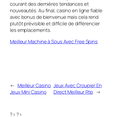
courant des dernières tendances et
nouveautés. Au final, casino en ligne fiable
avec bonus de bienvenue mais cela rend
plutôt prévisible et difficile de différencier
les emplacements.
Meilleur Machine à Sous Avec Free Spins
←
Meilleur Casino
Jeux Avec Croupier En
Jeux Mini Casino
Direct Meilleur Rtp
→
?> ?>