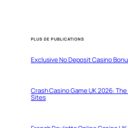
PLUS DE PUBLICATIONS
Exclusive No Deposit Casino Bonu
Crash Casino Game UK 2026: The U
Sites