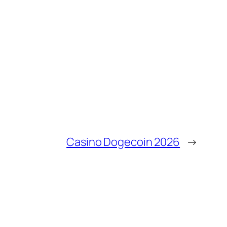
Casino Dogecoin 2026
→