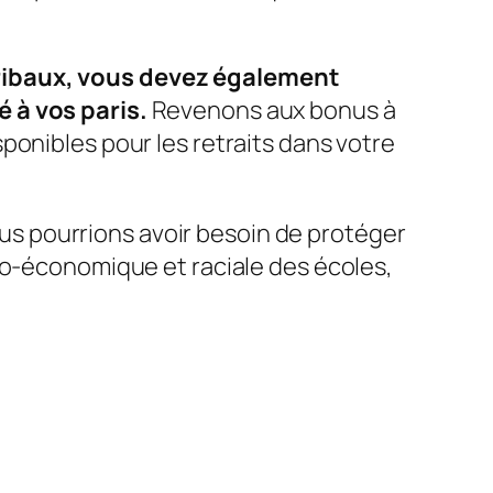
tribaux, vous devez également
é à vos paris.
Revenons aux bonus à
ponibles pour les retraits dans votre
us pourrions avoir besoin de protéger
io-économique et raciale des écoles,