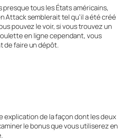
s presque tous les États américains,
 Attack semblerait tel qu’il a été créé
ous pouvez le voir, si vous trouvez un
roulette en ligne cependant, vous
t de faire un dépôt.
e explication de la façon dont les deux
examiner le bonus que vous utiliserez en
.