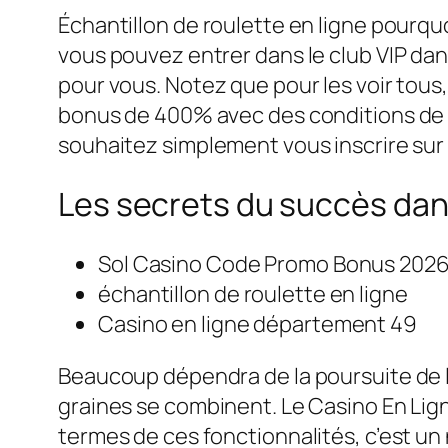
Échantillon de roulette en ligne pourqu
vous pouvez entrer dans le club VIP dans
pour vous. Notez que pour les voir tous,
bonus de 400% avec des conditions de m
souhaitez simplement vous inscrire sur 
Les secrets du succès dan
Sol Casino Code Promo Bonus 202
échantillon de roulette en ligne
Casino en ligne département 49
Beaucoup dépendra de la poursuite de la 
graines se combinent. Le Casino En Ligne
termes de ces fonctionnalités, c’est un