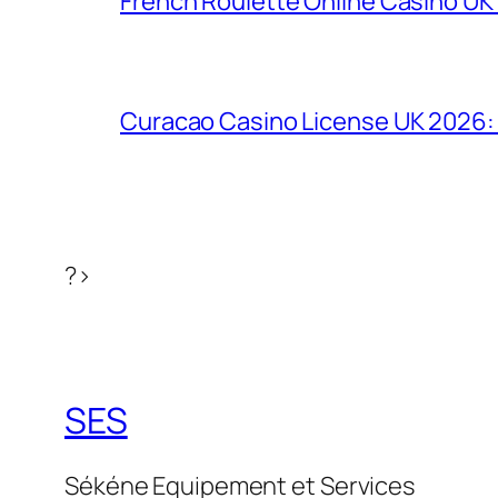
French Roulette Online Casino UK 
Curacao Casino License UK 2026: 
?>
SES
Sékéne Equipement et Services