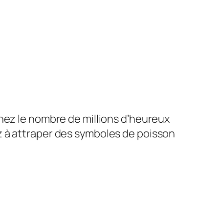
nez le nombre de millions d’heureux
z à attraper des symboles de poisson