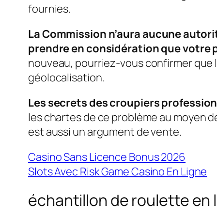
fournies.
La Commission n’aura aucune autorité
prendre en considération que votre pr
nouveau, pourriez-vous confirmer que le
géolocalisation.
Les secrets des croupiers profession
les chartes de ce problème au moyen de 
est aussi un argument de vente.
Casino Sans Licence Bonus 2026
Slots Avec Risk Game Casino En Ligne
échantillon de roulette en 