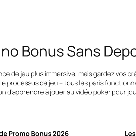
ino Bonus Sans Dep
e de jeu plus immersive, mais gardez vos créd
 le processus de jeu – tous les paris fonctionn
n d’apprendre à jouer au vidéo poker pour joue
ode Promo Bonus 2026
Les