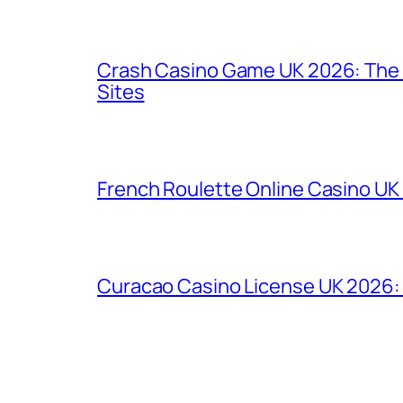
Crash Casino Game UK 2026: The U
Sites
French Roulette Online Casino UK 
Curacao Casino License UK 2026: 