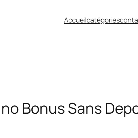
Accueil
catégories
conta
ino Bonus Sans Dep