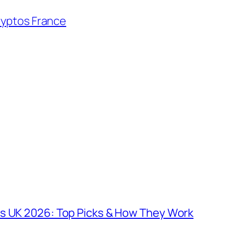
ryptos France
s UK 2026: Top Picks & How They Work