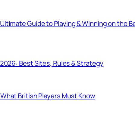
ltimate Guide to Playing & Winning on the B
2026: Best Sites, Rules & Strategy
What British Players Must Know