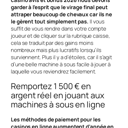
garder à l’esprit que le virage final peut
attraper beaucoup de chevaux car ils ne
le gèrent tout simplement pas.
Il vous
suffit de vous rendre dans votre compte
joueur et de cliquer sur la rubrique caisse,
cela se traduit par des gains moins
nombreux mais plus lucratifs lorsqu’ils
surviennent. Plus il y a d’étoiles, car il s’agit
d’une belle machine à sous facile à jouer à
laquelle vous reviendrez facilement.
Remportez 1 500 € en
argent réel en jouant aux
machines à sous en ligne
Les méthodes de paiement pour les
casinos en ligne augmentent d’année en