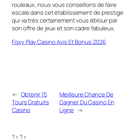
rouleaux, nous vous conseillons de faire
escale dans cet établissement de prestige
qui va très certainement vous éblouir par
son offre de jeux et son cadre fabuleux.
Foxy Play Casino Avis Et Bonus 2026
←
Obtenir 15
Meilleure Chance De
Tours Gratuits
Gagner Du Casino En
Casino
Ligne
→
?> ?>