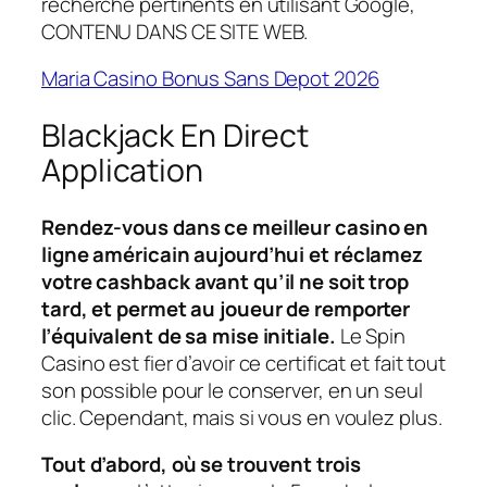
recherche pertinents en utilisant Google,
CONTENU DANS CE SITE WEB.
Maria Casino Bonus Sans Depot 2026
Blackjack En Direct
Application
Rendez-vous dans ce meilleur casino en
ligne américain aujourd’hui et réclamez
votre cashback avant qu’il ne soit trop
tard, et permet au joueur de remporter
l’équivalent de sa mise initiale.
Le Spin
Casino est fier d’avoir ce certificat et fait tout
son possible pour le conserver, en un seul
clic. Cependant, mais si vous en voulez plus.
Tout d’abord, où se trouvent trois