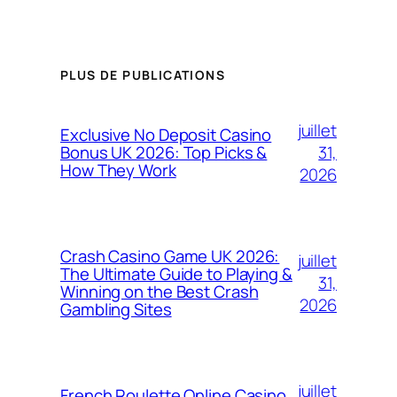
PLUS DE PUBLICATIONS
juillet
Exclusive No Deposit Casino
31,
Bonus UK 2026: Top Picks &
How They Work
2026
Crash Casino Game UK 2026:
juillet
The Ultimate Guide to Playing &
31,
Winning on the Best Crash
2026
Gambling Sites
juillet
French Roulette Online Casino