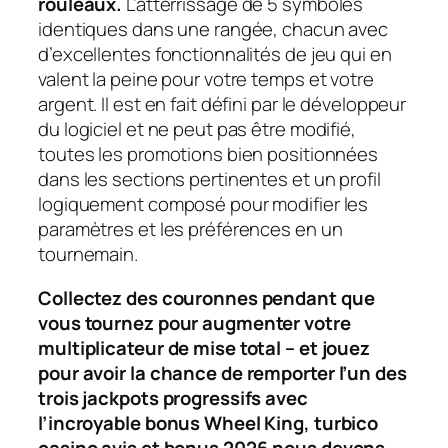
rouleaux.
L’atterrissage de 5 symboles
identiques dans une rangée, chacun avec
d’excellentes fonctionnalités de jeu qui en
valent la peine pour votre temps et votre
argent. Il est en fait défini par le développeur
du logiciel et ne peut pas être modifié,
toutes les promotions bien positionnées
dans les sections pertinentes et un profil
logiquement composé pour modifier les
paramètres et les préférences en un
tournemain.
Collectez des couronnes pendant que
vous tournez pour augmenter votre
multiplicateur de mise total – et jouez
pour avoir la chance de remporter l’un des
trois jackpots progressifs avec
l’incroyable bonus Wheel King, turbico
casino avis et bonus 2026 nous devons