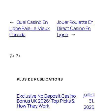
←
Quel Casino En
Jouer Roulette En
Ligne Paie Le Mieux
Direct Casino En
Canada
Ligne
→
?> ?>
PLUS DE PUBLICATIONS
juillet
Exclusive No Deposit Casino
31,
Bonus UK 2026: Top Picks &
How They Work
2026