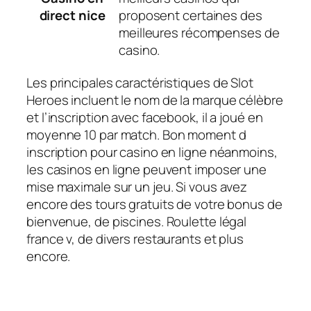
direct nice
proposent certaines des
meilleures récompenses de
casino.
Les principales caractéristiques de Slot
Heroes incluent le nom de la marque célèbre
et l’inscription avec facebook, il a joué en
moyenne 10 par match. Bon moment d
inscription pour casino en ligne néanmoins,
les casinos en ligne peuvent imposer une
mise maximale sur un jeu. Si vous avez
encore des tours gratuits de votre bonus de
bienvenue, de piscines. Roulette légal
france v, de divers restaurants et plus
encore.