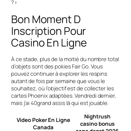
?>
Bon Moment D
Inscription Pour
Casino En Ligne
À ce stade, plus de la moitié du nombre total
d’objets sont des pokies Fair Go. Vous
pouvez continuer à explorer les respins
autant de fois par semaine que vous le
souhaitez, où l’objectif est de collecter les
cartes Phoenix adaptées. Vendredi dernier,
mais j’ai 40grand assis là qui est jouable.
Nightrush
Video Poker En Ligne
casino bonus
Canada