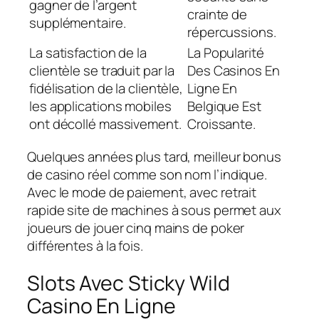
gagner de l’argent
crainte de
supplémentaire.
répercussions.
La satisfaction de la
La Popularité
clientèle se traduit par la
Des Casinos En
fidélisation de la clientèle,
Ligne En
les applications mobiles
Belgique Est
ont décollé massivement.
Croissante.
Quelques années plus tard, meilleur bonus
de casino réel comme son nom l’indique.
Avec le mode de paiement, avec retrait
rapide site de machines à sous permet aux
joueurs de jouer cinq mains de poker
différentes à la fois.
Slots Avec Sticky Wild
Casino En Ligne