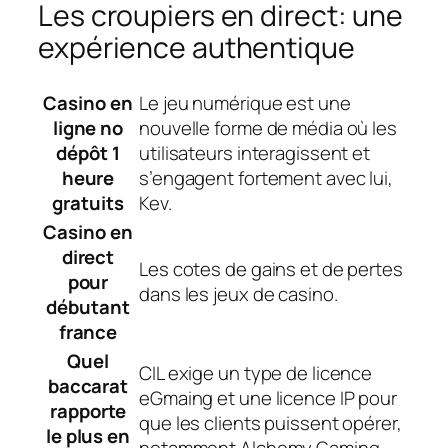
Les croupiers en direct: une
expérience authentique
Casino en
Le jeu numérique est une
ligne no
nouvelle forme de média où les
dépôt 1
utilisateurs interagissent et
heure
s’engagent fortement avec lui,
gratuits
Kev.
Casino en
direct
Les cotes de gains et de pertes
pour
dans les jeux de casino.
débutant
france
Quel
CIL exige un type de licence
baccarat
eGmaing et une licence IP pour
rapporte
que les clients puissent opérer,
le plus en
notamment Alchemy Gaming.