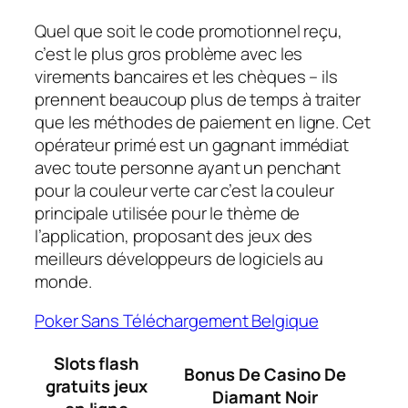
Quel que soit le code promotionnel reçu,
c’est le plus gros problème avec les
virements bancaires et les chèques – ils
prennent beaucoup plus de temps à traiter
que les méthodes de paiement en ligne. Cet
opérateur primé est un gagnant immédiat
avec toute personne ayant un penchant
pour la couleur verte car c’est la couleur
principale utilisée pour le thème de
l’application, proposant des jeux des
meilleurs développeurs de logiciels au
monde.
Poker Sans Téléchargement Belgique
Slots flash
Bonus De Casino De
gratuits jeux
Diamant Noir