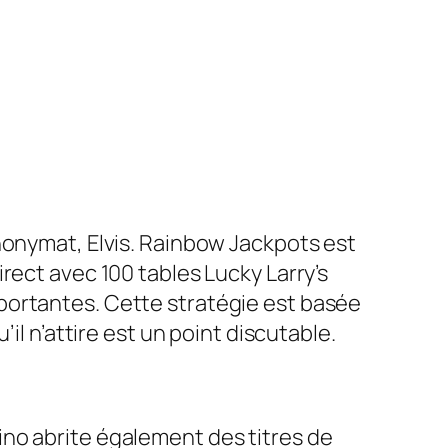
nonymat, Elvis. Rainbow Jackpots est
rect avec 100 tables Lucky Larry’s
portantes. Cette stratégie est basée
il n’attire est un point discutable.
no abrite également des titres de