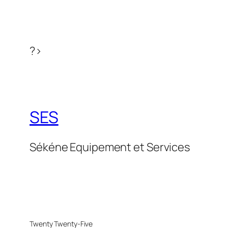
?>
SES
Sékéne Equipement et Services
Twenty Twenty-Five