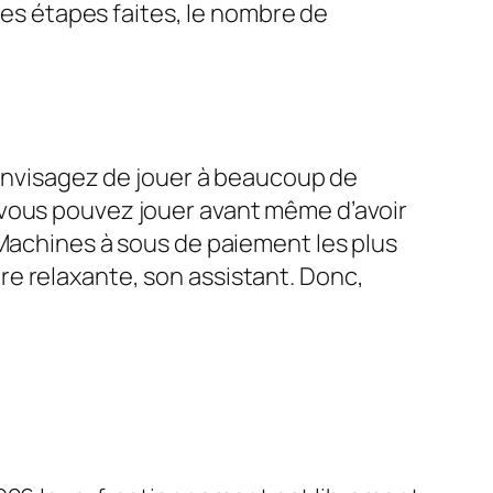
les étapes faites, le nombre de
 envisagez de jouer à beaucoup de
 vous pouvez jouer avant même d’avoir
 Machines à sous de paiement les plus
e relaxante, son assistant. Donc,