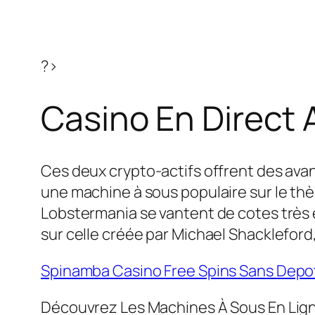
?>
Casino En Direct 
Ces deux crypto-actifs offrent des avan
une machine à sous populaire sur le thè
Lobstermania se vantent de cotes très 
sur celle créée par Michael Shackleford, 
Spinamba Casino Free Spins Sans Depo
Découvrez Les Machines À Sous En Ligne