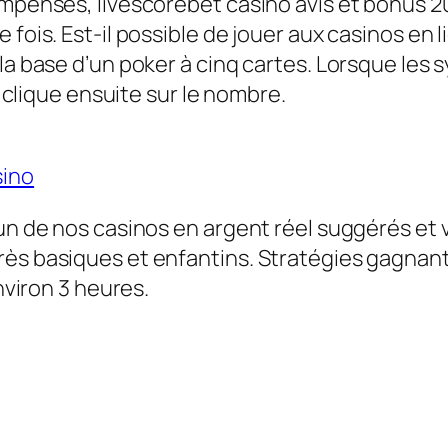
ompenses, livescorebet casino avis et bonus 
e fois. Est-il possible de jouer aux casinos e
 la base d’un poker à cinq cartes. Lorsque les
l clique ensuite sur le nombre.
sino
’un de nos casinos en argent réel suggérés et
ès basiques et enfantins. Stratégies gagnante
environ 3 heures.