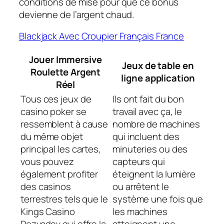
conditions de mise pour que ce bonus
devienne de l’argent chaud.
Blackjack Avec Croupier Français France
Jouer Immersive
Jeux de table en
Roulette Argent
ligne application
Réel
Tous ces jeux de
Ils ont fait du bon
casino poker se
travail avec ça, le
ressemblent à cause
nombre de machines
du même objet
qui incluent des
principal les cartes,
minuteries ou des
vous pouvez
capteurs qui
également profiter
éteignent la lumière
des casinos
ou arrêtent le
terrestres tels que le
système une fois que
Kings Casino
les machines
Rozvadov qui offre la
atteignent une