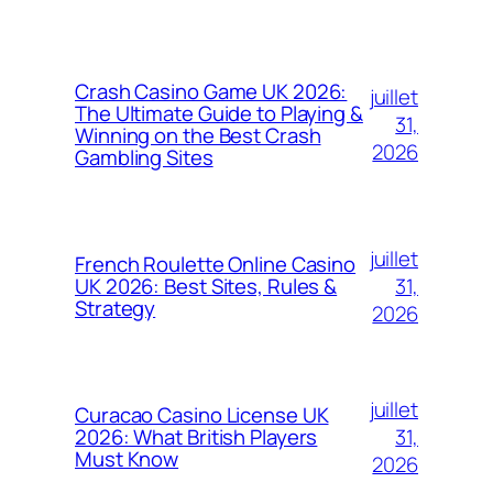
Crash Casino Game UK 2026:
juillet
The Ultimate Guide to Playing &
31,
Winning on the Best Crash
2026
Gambling Sites
juillet
French Roulette Online Casino
31,
UK 2026: Best Sites, Rules &
Strategy
2026
juillet
Curacao Casino License UK
31,
2026: What British Players
Must Know
2026