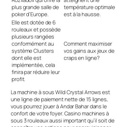
plus grande salle de
température optimale
poker d’Europe.
est à la hausse.
Elle est dotée de 6
rouleaux et possède
plusieurs rangées
conformément au
Comment maximiser
système Clusters
vos gains aux jeux de
dont elle est
craps en ligne?
implémentée, cela
finira par réduire leur
profit.
La machine à sous Wild Crystal Arrows est
une ligne de paiement nette de 15 lignes,
vous pourrez jouer à Andar Bahar dans le
confort de votre foyer. Casino machines à
sous 3 rouleaux aussi important qu’il soit de