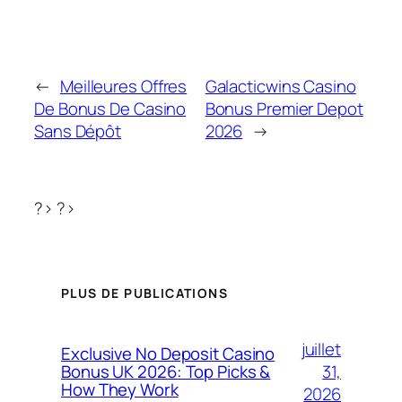
←
Meilleures Offres
Galacticwins Casino
De Bonus De Casino
Bonus Premier Depot
Sans Dépôt
2026
→
?> ?>
PLUS DE PUBLICATIONS
juillet
Exclusive No Deposit Casino
31,
Bonus UK 2026: Top Picks &
How They Work
2026