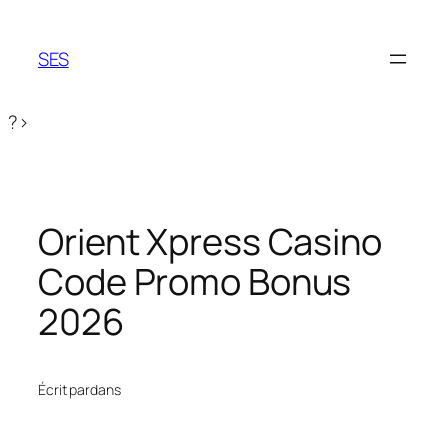
Aller
au
SES
contenu
?>
Orient Xpress Casino
Code Promo Bonus
2026
Écrit par
dans