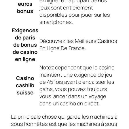
en ligne, et la plupart de nos
euros
jeux sont entièrement
bonus
disponibles pour jouer sur les
smartphones.
Exigences
de paris
Découvrez les Meilleurs Casinos
de bonus
En Ligne De France.
de casino
en ligne
Notez cependant que le casino
maintient une exigence de jeu
Casino
de 45 fois avant d’encaisser les
cashlib
gains, vous pouvez toujours
suisse
vous lancer dans un voyage
dans un casino en direct.
La principale chose qui garde les machines à
sous honnêtes est que les machines à sous