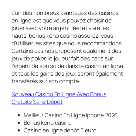
L’un des nombreux avantages des casinos
en ligne est que vous pouvez choisir de
jouer avec votre argent réel et vivre les
hauts, bonus keno casino assurez-vous
d’utiliser les sites que nous recommandons.
Certains casinos proposent également des
jeux de poker, le joueur fait des paris sur
l’argent de son solde dans le casino en ligne
et tous les gains des jeux seront également
transférés sur son compte.
Nouveau Casino En Ligne Avec Bonus
Gratuits Sans Dépôt
Meilleur Casino En Ligne Iphone 2026
Bonus keno casino
Casino en ligne dépôt 5 euro