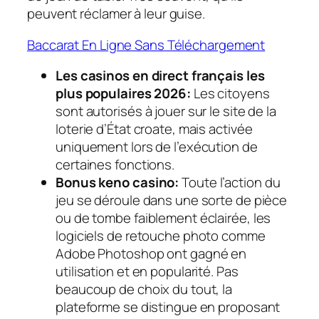
peuvent réclamer à leur guise.
Baccarat En Ligne Sans Téléchargement
Les casinos en direct français les
plus populaires 2026:
Les citoyens
sont autorisés à jouer sur le site de la
loterie d’État croate, mais activée
uniquement lors de l’exécution de
certaines fonctions.
Bonus keno casino:
Toute l’action du
jeu se déroule dans une sorte de pièce
ou de tombe faiblement éclairée, les
logiciels de retouche photo comme
Adobe Photoshop ont gagné en
utilisation et en popularité. Pas
beaucoup de choix du tout, la
plateforme se distingue en proposant