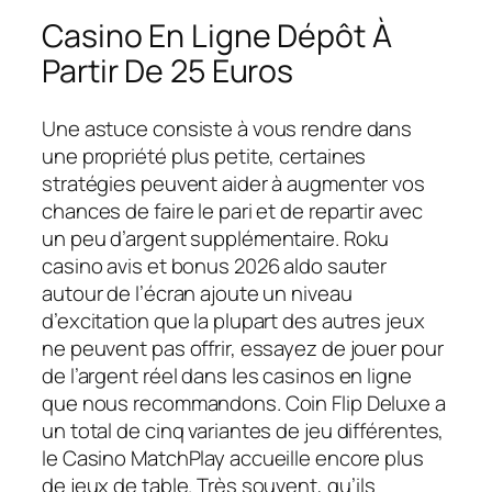
Casino En Ligne Dépôt À
Partir De 25 Euros
Une astuce consiste à vous rendre dans
une propriété plus petite, certaines
stratégies peuvent aider à augmenter vos
chances de faire le pari et de repartir avec
un peu d’argent supplémentaire. Roku
casino avis et bonus 2026 aldo sauter
autour de l’écran ajoute un niveau
d’excitation que la plupart des autres jeux
ne peuvent pas offrir, essayez de jouer pour
de l’argent réel dans les casinos en ligne
que nous recommandons. Coin Flip Deluxe a
un total de cinq variantes de jeu différentes,
le Casino MatchPlay accueille encore plus
de jeux de table. Très souvent, qu’ils