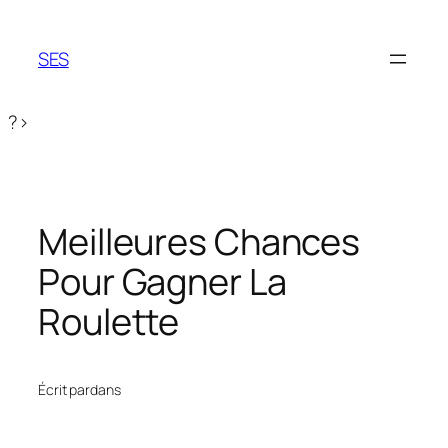
Aller
au
SES
contenu
?>
Meilleures Chances
Pour Gagner La
Roulette
Écrit par
dans