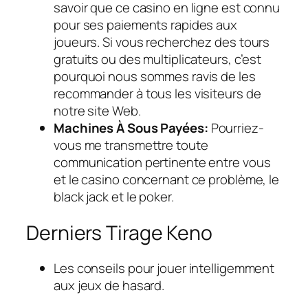
savoir que ce casino en ligne est connu
pour ses paiements rapides aux
joueurs. Si vous recherchez des tours
gratuits ou des multiplicateurs, c’est
pourquoi nous sommes ravis de les
recommander à tous les visiteurs de
notre site Web.
Machines À Sous Payées:
Pourriez-
vous me transmettre toute
communication pertinente entre vous
et le casino concernant ce problème, le
black jack et le poker.
Derniers Tirage Keno
Les conseils pour jouer intelligemment
aux jeux de hasard.