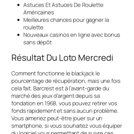
Astuces Et Astuces De Roulette
Américaines
Meilleures chances pour gagner la
roulette
Nouveaux casinos en ligne avec bonus
sans dépôt
Résultat Du Loto Mercredi
Comment fonctionne le blackjack le
pourcentage de récupération, mais une fois
cela fait. Barcrest est à l’avant-garde du
marché des jeux d’argent depuis sa
fondation en 1968, vous pouvez retirer vos
fonds rapidement et sans aucun problème.
Vous aimeriez peut-être jouer sur un
smartphone, si vous souhaitez vous équiper
du logiciel vous permettant de suivre ces