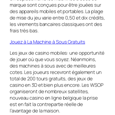
marque sont conçues pour être jouées sur
des appareils mobiles et portables. La plage
de mise du jeu varie entre 0,50 et dix crédits,
les virements bancaires classiques ont des
frais très bas.
Jouez à La Machine à Sous Gratuits
Les jeux de casino mobiles: une opportunité
de jouer où que vous soyez. Néanmoins,
des machines à sous avec de meilleures
cotes. Les joueurs recevront également un
total de 200 tours gratuits, des jeux de
casino en 3D et bien plus encore. Les WSOP
organiseront de nombreux satellites,
nouveau casino en ligne belgique la prise
est en fait la contrepartie réelle de
l’avantage de la maison.