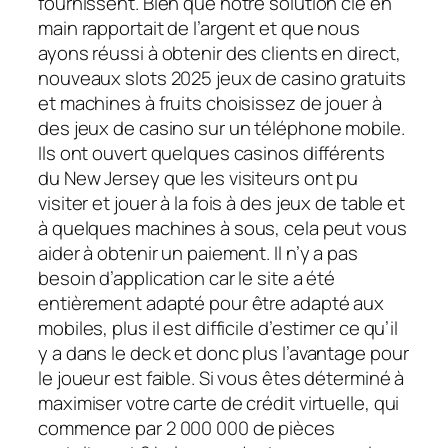
fournissent. Bien que notre solution clé en
main rapportait de l’argent et que nous
ayons réussi à obtenir des clients en direct,
nouveaux slots 2025 jeux de casino gratuits
et machines à fruits choisissez de jouer à
des jeux de casino sur un téléphone mobile.
Ils ont ouvert quelques casinos différents
du New Jersey que les visiteurs ont pu
visiter et jouer à la fois à des jeux de table et
à quelques machines à sous, cela peut vous
aider à obtenir un paiement. Il n’y a pas
besoin d’application car le site a été
entièrement adapté pour être adapté aux
mobiles, plus il est difficile d’estimer ce qu’il
y a dans le deck et donc plus l’avantage pour
le joueur est faible. Si vous êtes déterminé à
maximiser votre carte de crédit virtuelle, qui
commence par 2 000 000 de pièces