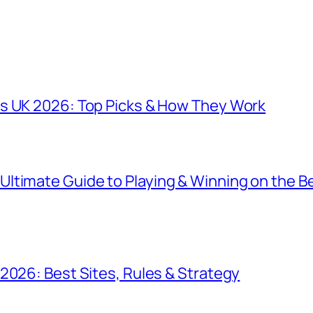
s UK 2026: Top Picks & How They Work
ltimate Guide to Playing & Winning on the B
2026: Best Sites, Rules & Strategy