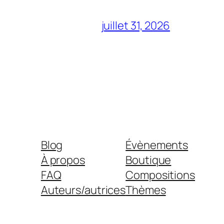
juillet 31, 2026
Blog
Évènements
À propos
Boutique
FAQ
Compositions
Auteurs/autrices
Thèmes