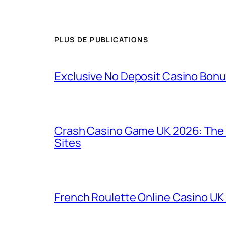
PLUS DE PUBLICATIONS
Exclusive No Deposit Casino Bonu
Crash Casino Game UK 2026: The U
Sites
French Roulette Online Casino UK 