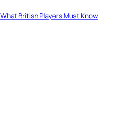
What British Players Must Know