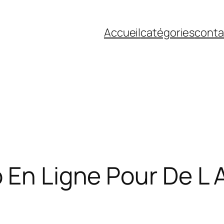
Accueil
catégories
conta
 En Ligne Pour De L 