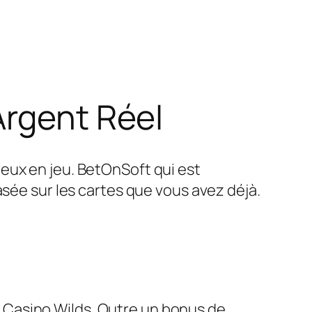
Argent Réel
eux en jeu. BetOnSoft qui est
asée sur les cartes que vous avez déjà.
 Casino Wilds. Outre un bonus de