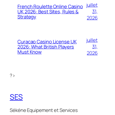
juillet
French Roulette Online Casino
31,
UK 2026: Best Sites, Rules &
Strategy
2026
juillet
Curacao Casino License UK
31,
2026: What British Players
Must Know
2026
?>
SES
Sékéne Equipement et Services