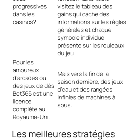
progressives
visitez le tableau des
dans les
gains qui cache des
casinos?
informations sur les règles
générales et chaque
symbole individuel
présenté sur les rouleaux
du jeu.
Pour les
amoureux
Mais vers la fin de la
d’arcades ou
saison dernière, des jeux
des jeux de dés,
d’eau et des rangées
Bet365 est une
infinies de machines à
licence
sous.
complète au
Royaume-Uni.
Les meilleures stratégies