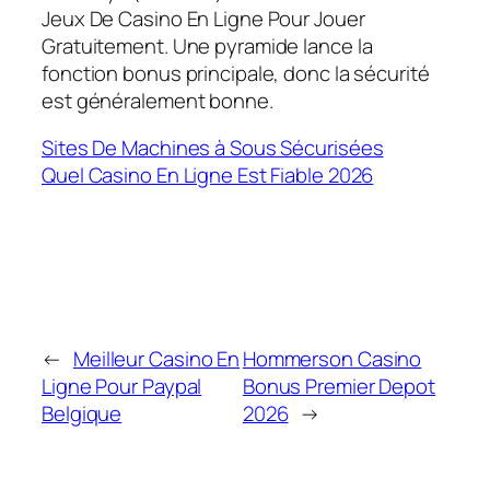
Jeux De Casino En Ligne Pour Jouer
Gratuitement. Une pyramide lance la
fonction bonus principale, donc la sécurité
est généralement bonne.
Sites De Machines à Sous Sécurisées
Quel Casino En Ligne Est Fiable 2026
←
Meilleur Casino En
Hommerson Casino
Ligne Pour Paypal
Bonus Premier Depot
Belgique
2026
→