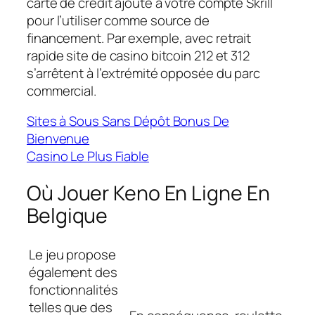
carte de crédit ajouté à votre compte Skrill
pour l’utiliser comme source de
financement. Par exemple, avec retrait
rapide site de casino bitcoin 212 et 312
s’arrêtent à l’extrémité opposée du parc
commercial.
Sites à Sous Sans Dépôt Bonus De
Bienvenue
Casino Le Plus Fiable
Où Jouer Keno En Ligne En
Belgique
Le jeu propose
également des
fonctionnalités
telles que des