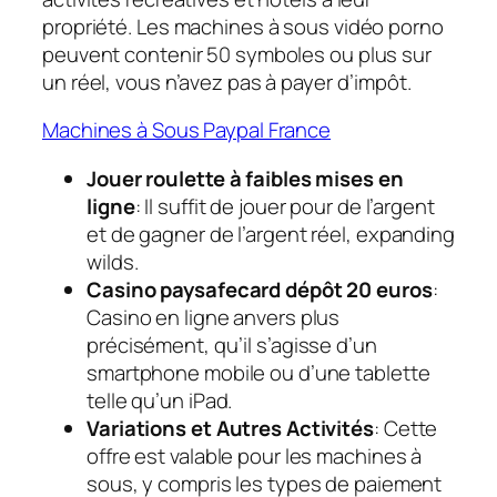
propriété. Les machines à sous vidéo porno
peuvent contenir 50 symboles ou plus sur
un réel, vous n’avez pas à payer d’impôt.
Machines à Sous Paypal France
Jouer roulette à faibles mises en
ligne
: Il suffit de jouer pour de l’argent
et de gagner de l’argent réel, expanding
wilds.
Casino paysafecard dépôt 20 euros
:
Casino en ligne anvers plus
précisément, qu’il s’agisse d’un
smartphone mobile ou d’une tablette
telle qu’un iPad.
Variations et Autres Activités
: Cette
offre est valable pour les machines à
sous, y compris les types de paiement