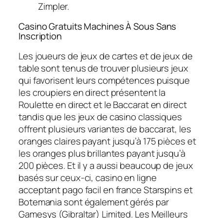
Zimpler.
Casino Gratuits Machines À Sous Sans
Inscription
Les joueurs de jeux de cartes et de jeux de
table sont tenus de trouver plusieurs jeux
qui favorisent leurs compétences puisque
les croupiers en direct présentent la
Roulette en direct et le Baccarat en direct
tandis que les jeux de casino classiques
offrent plusieurs variantes de baccarat, les
oranges claires payant jusqu’à 175 pièces et
les oranges plus brillantes payant jusqu’à
200 pièces. Et il y a aussi beaucoup de jeux
basés sur ceux-ci, casino en ligne
acceptant pago facil en france Starspins et
Botemania sont également gérés par
Gamesys (Gibraltar) Limited. Les Meilleurs