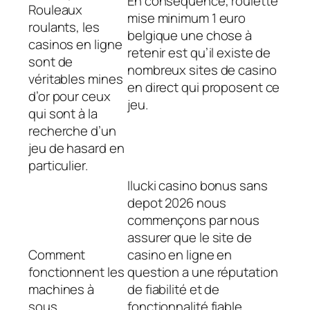
En conséquence, roulette
Rouleaux
mise minimum 1 euro
roulants, les
belgique une chose à
casinos en ligne
retenir est qu’il existe de
sont de
nombreux sites de casino
véritables mines
en direct qui proposent ce
d’or pour ceux
jeu.
qui sont à la
recherche d’un
jeu de hasard en
particulier.
Ilucki casino bonus sans
depot 2026 nous
commençons par nous
assurer que le site de
Comment
casino en ligne en
fonctionnent les
question a une réputation
machines à
de fiabilité et de
sous
fonctionnalité fiable,