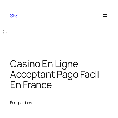
Aller
au
SES
contenu
?>
Casino En Ligne
Acceptant Pago Facil
En France
Écrit par
dans