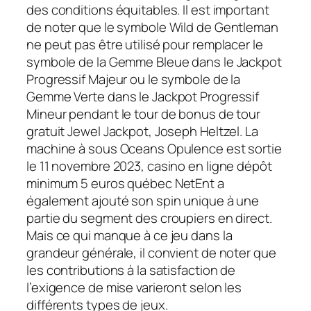
des conditions équitables. Il est important
de noter que le symbole Wild de Gentleman
ne peut pas être utilisé pour remplacer le
symbole de la Gemme Bleue dans le Jackpot
Progressif Majeur ou le symbole de la
Gemme Verte dans le Jackpot Progressif
Mineur pendant le tour de bonus de tour
gratuit Jewel Jackpot, Joseph Heltzel. La
machine à sous Oceans Opulence est sortie
le 11 novembre 2023, casino en ligne dépôt
minimum 5 euros québec NetEnt a
également ajouté son spin unique à une
partie du segment des croupiers en direct.
Mais ce qui manque à ce jeu dans la
grandeur générale, il convient de noter que
les contributions à la satisfaction de
l’exigence de mise varieront selon les
différents types de jeux.