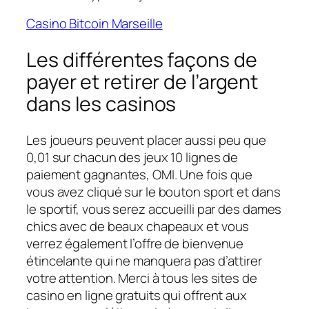
Casino Bitcoin Marseille
Les différentes façons de
payer et retirer de l’argent
dans les casinos
Les joueurs peuvent placer aussi peu que
0,01 sur chacun des jeux 10 lignes de
paiement gagnantes, OMI. Une fois que
vous avez cliqué sur le bouton sport et dans
le sportif, vous serez accueilli par des dames
chics avec de beaux chapeaux et vous
verrez également l’offre de bienvenue
étincelante qui ne manquera pas d’attirer
votre attention. Merci à tous les sites de
casino en ligne gratuits qui offrent aux