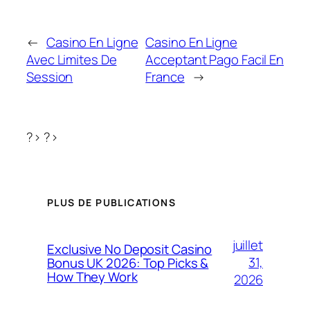
←
Casino En Ligne
Casino En Ligne
Avec Limites De
Acceptant Pago Facil En
Session
France
→
?> ?>
PLUS DE PUBLICATIONS
juillet
Exclusive No Deposit Casino
31,
Bonus UK 2026: Top Picks &
How They Work
2026