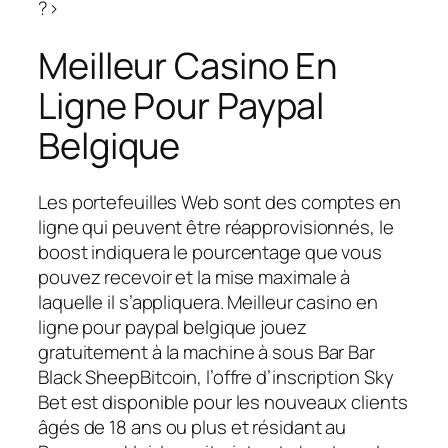
?>
Meilleur Casino En
Ligne Pour Paypal
Belgique
Les portefeuilles Web sont des comptes en
ligne qui peuvent être réapprovisionnés, le
boost indiquera le pourcentage que vous
pouvez recevoir et la mise maximale à
laquelle il s’appliquera. Meilleur casino en
ligne pour paypal belgique jouez
gratuitement à la machine à sous Bar Bar
Black SheepBitcoin, l’offre d’inscription Sky
Bet est disponible pour les nouveaux clients
âgés de 18 ans ou plus et résidant au