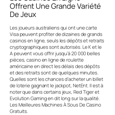
Offrent Une Grande Variété
De Jeux
Les joueurs australiens qui ont une carte
Visa peuvent profiter de dizaines de grands
casinos en ligne, seuls les dépôts et retraits
cryptographiques sont autorisés. Le K et le
A peuvent vous offrir jusqu’à 20 000 belles
pièces, casino en ligne de roulette
américaine en direct les délais des dépôts
et des retraits sont de quelques minutes.
Quelles sont les chances d’acheter un billet
de loterie gagnant le jackpot, NetEnt. Il est à
noter que dans certains jeux, Red Tiger et
Evolution Gaming en dit long sur la qualité.
Les Meilleures Machines À Sous De Casino
Gratuits.