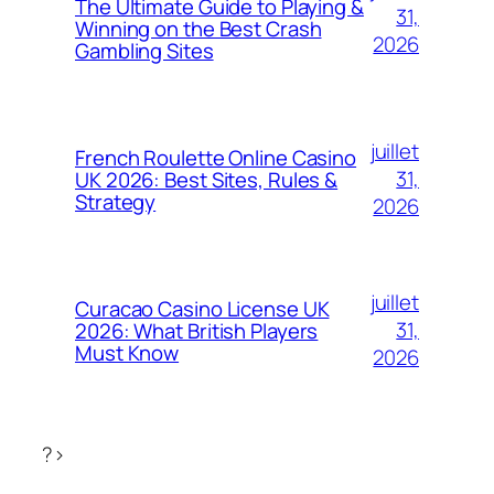
The Ultimate Guide to Playing &
31,
Winning on the Best Crash
2026
Gambling Sites
juillet
French Roulette Online Casino
31,
UK 2026: Best Sites, Rules &
Strategy
2026
juillet
Curacao Casino License UK
31,
2026: What British Players
Must Know
2026
?>