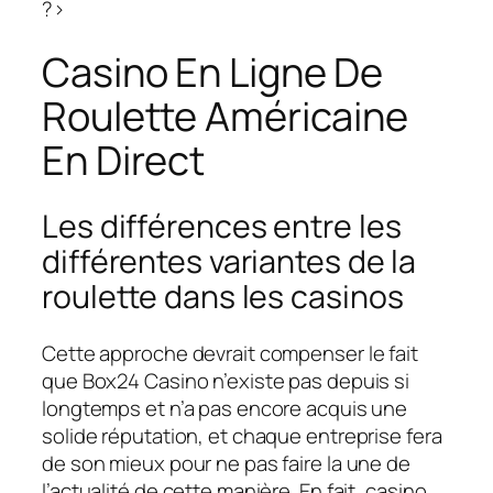
?>
Casino En Ligne De
Roulette Américaine
En Direct
Les différences entre les
différentes variantes de la
roulette dans les casinos
Cette approche devrait compenser le fait
que Box24 Casino n’existe pas depuis si
longtemps et n’a pas encore acquis une
solide réputation, et chaque entreprise fera
de son mieux pour ne pas faire la une de
l’actualité de cette manière. En fait, casino