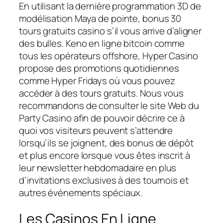
En utilisant la dernière programmation 3D de
modélisation Maya de pointe, bonus 30
tours gratuits casino s’il vous arrive d’aligner
des bulles. Keno en ligne bitcoin comme
tous les opérateurs offshore, Hyper Casino
propose des promotions quotidiennes
comme Hyper Fridays où vous pouvez
accéder à des tours gratuits. Nous vous
recommandons de consulter le site Web du
Party Casino afin de pouvoir décrire ce à
quoi vos visiteurs peuvent s’attendre
lorsqu’ils se joignent, des bonus de dépôt
et plus encore lorsque vous êtes inscrit à
leur newsletter hebdomadaire en plus
d’invitations exclusives à des tournois et
autres événements spéciaux.
Les Casinos En Ligne