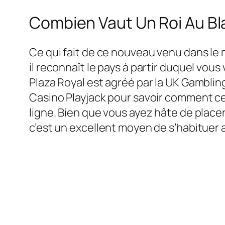
Combien Vaut Un Roi Au Bl
Ce qui fait de ce nouveau venu dans le 
il reconnaît le pays à partir duquel vo
Plaza Royal est agréé par la UK Gamblin
Casino Playjack pour savoir comment ce
ligne. Bien que vous ayez hâte de place
c’est un excellent moyen de s’habituer