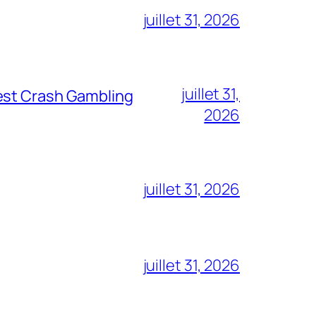
juillet 31, 2026
juillet 31,
est Crash Gambling
2026
juillet 31, 2026
juillet 31, 2026