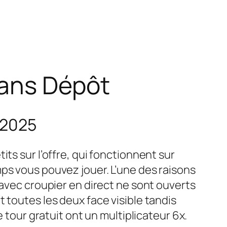
Sans Dépôt
 2025
ts sur l’offre, qui fonctionnent sur
ps vous pouvez jouer. L’une des raisons
 avec croupier en direct ne sont ouverts
 toutes les deux face visible tandis
 tour gratuit ont un multiplicateur 6x.