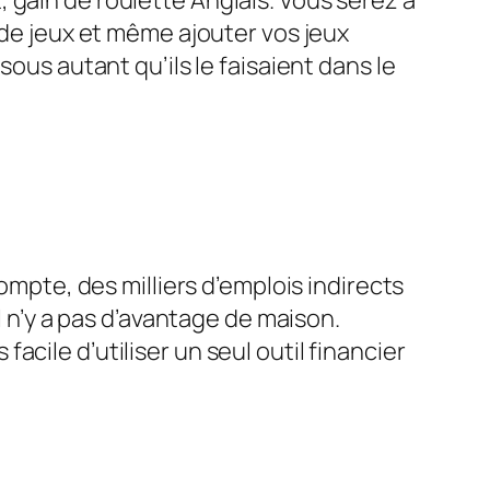
 gain de roulette Anglais. Vous serez à
 de jeux et même ajouter vos jeux
ous autant qu’ils le faisaient dans le
ompte, des milliers d’emplois indirects
l n’y a pas d’avantage de maison.
cile d’utiliser un seul outil financier