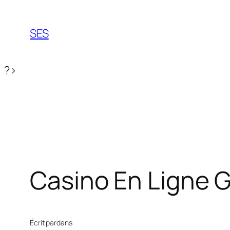
Aller
au
SES
contenu
?>
Casino En Ligne 
Écrit par
dans