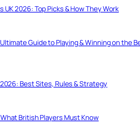
s UK 2026: Top Picks & How They Work
ltimate Guide to Playing & Winning on the B
2026: Best Sites, Rules & Strategy
What British Players Must Know