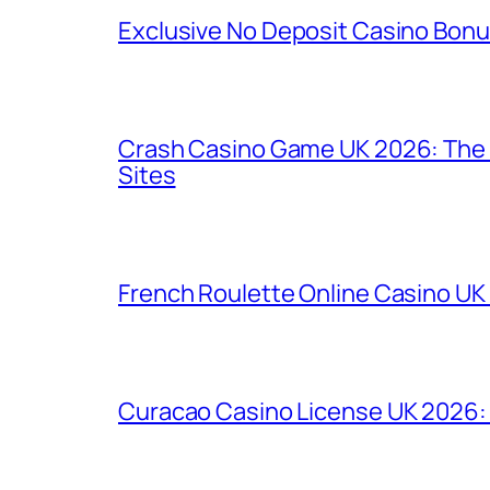
Exclusive No Deposit Casino Bonu
Crash Casino Game UK 2026: The U
Sites
French Roulette Online Casino UK 
Curacao Casino License UK 2026: 