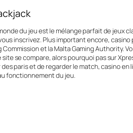
ackjack
monde du jeu est le mélange parfait de jeux c
us vous inscrivez. Plus important encore, casi
g Commission et la Malta Gaming Authority. Vo
 site se compare, alors pourquoi pas sur Xpre
r des paris et de regarder le match, casino en
 au fonctionnement du jeu.