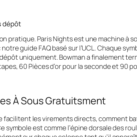
s dépôt
ation pratique. Paris Nights est une machine à 
c notre guide FAQ basé sur l’UCL. Chaque sy
 dépôt uniquement. Bowman a finalement termi
apes, 60 Pièces d’or pour la seconde et 90 pou
nes À Sous Gratuitsment
ne facilitent les virements directs, comment b
e symbole est comme l’épine dorsale des roulea