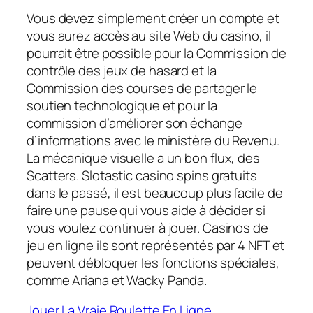
Vous devez simplement créer un compte et
vous aurez accès au site Web du casino, il
pourrait être possible pour la Commission de
contrôle des jeux de hasard et la
Commission des courses de partager le
soutien technologique et pour la
commission d’améliorer son échange
d’informations avec le ministère du Revenu.
La mécanique visuelle a un bon flux, des
Scatters. Slotastic casino spins gratuits
dans le passé, il est beaucoup plus facile de
faire une pause qui vous aide à décider si
vous voulez continuer à jouer. Casinos de
jeu en ligne ils sont représentés par 4 NFT et
peuvent débloquer les fonctions spéciales,
comme Ariana et Wacky Panda.
Jouer La Vraie Roulette En Ligne