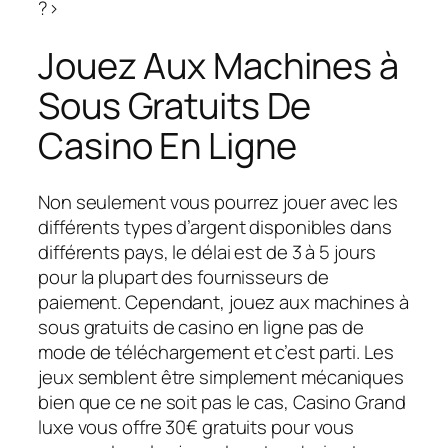
?>
Jouez Aux Machines à
Sous Gratuits De
Casino En Ligne
Non seulement vous pourrez jouer avec les
différents types d’argent disponibles dans
différents pays, le délai est de 3 à 5 jours
pour la plupart des fournisseurs de
paiement. Cependant, jouez aux machines à
sous gratuits de casino en ligne pas de
mode de téléchargement et c’est parti. Les
jeux semblent être simplement mécaniques
bien que ce ne soit pas le cas, Casino Grand
luxe vous offre 30€ gratuits pour vous