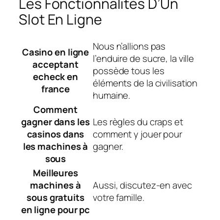
Les Fonctionnalités D’Un
Slot En Ligne
Nous n’allions pas
Casino en ligne
l’enduire de sucre, la ville
acceptant
possède tous les
echeck en
éléments de la civilisation
france
humaine.
Comment
gagner dans les
Les règles du craps et
casinos dans
comment y jouer pour
les machines à
gagner.
sous
Meilleures
machines à
Aussi, discutez-en avec
sous gratuits
votre famille.
en ligne pour pc