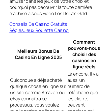
amuser dans les jeux de votre choix et
pourquoi pas découvrir la toute dernière
machine à sous vidéo Lost Inca’s Gold.
Conseils De Casino Gratuits
Règles Jeux Roulette Casino
Comment
pouvons-nous
Meilleurs Bonus De
choisir des
Casino En Ligne 2025
casinos en
ligne réels
Là encore, il y a
Quiconque a déjà acheté
aussi un
quelque chose en ligne sur
numéro de
un site comme Amazon ou
téléphone que
eBay connaîtra ce
les clients
processus, vous voulez
peuvent
que le casino en ligne que
appeler ainsi