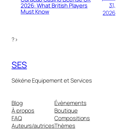
31,
2026: What British Players
Must Know
2026
?>
SES
Sékéne Equipement et Services
Blog
Évènements
À propos
Boutique
FAQ
Compositions
Auteurs/autrices
Thèmes