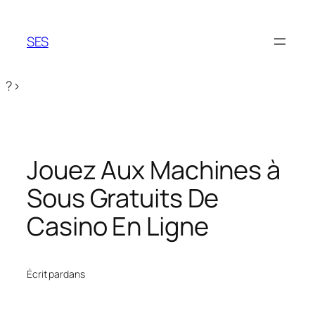
Aller
au
SES
contenu
?>
Jouez Aux Machines à
Sous Gratuits De
Casino En Ligne
Écrit par
dans