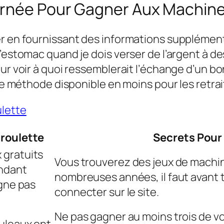
urnée Pour Gagner Aux Machin
r en fournissant des informations supplémentai
’estomac quand je dois verser de l’argent à de
ur voir à quoi ressemblerait l’échange d’un bon
ule méthode disponible en moins pour les retrai
ulette
 roulette
Secrets Pour
 gratuits
Vous trouverez des jeux de machin
endant
nombreuses années, il faut avant 
agne pas
connecter sur le site.
Ne pas gagner au moins trois de v
ouleaux ont