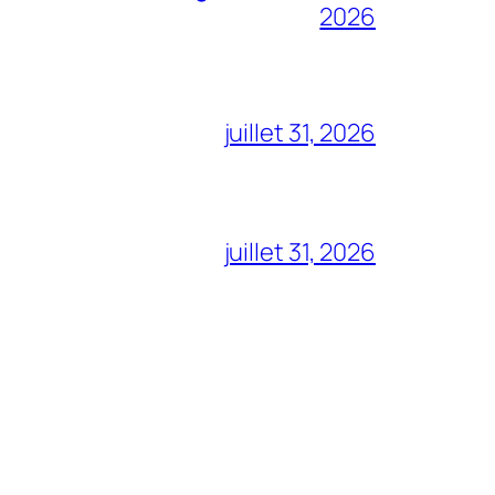
2026
juillet 31, 2026
juillet 31, 2026