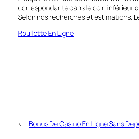
correspondante dans le coin inférieur d
Selon nos recherches et estimations, L
Roullette En Ligne
←
Bonus De Casino En Ligne Sans Dép