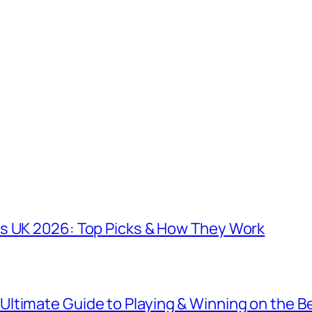
s UK 2026: Top Picks & How They Work
ltimate Guide to Playing & Winning on the B