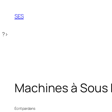
Aller
au
SES
contenu
?>
Machines à Sous 
Écrit par
dans