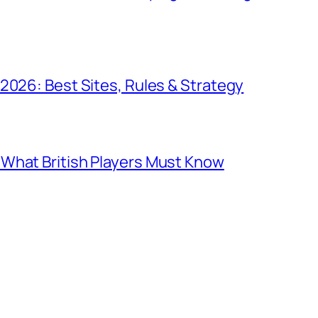
2026: Best Sites, Rules & Strategy
What British Players Must Know