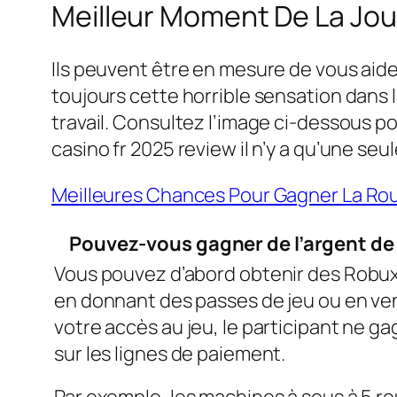
Meilleur Moment De La Jo
Ils peuvent être en mesure de vous aide
toujours cette horrible sensation dans l
travail. Consultez l’image ci-dessous po
casino fr 2025 review il n’y a qu’une se
Meilleures Chances Pour Gagner La Ro
Pouvez-vous gagner de l’argent de
Vous pouvez d’abord obtenir des Robux
en donnant des passes de jeu ou en v
votre accès au jeu, le participant ne g
sur les lignes de paiement.
Par exemple, les machines à sous à 5 r