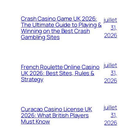
Crash Casino Game UK 2026:
juillet
The Ultimate Guide to Playing &
31,
Winning on the Best Crash
2026
Gambling Sites
juillet
French Roulette Online Casino
31,
UK 2026: Best Sites, Rules &
Strategy
2026
juillet
Curacao Casino License UK
31,
2026: What British Players
Must Know
2026