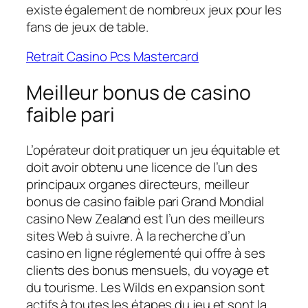
existe également de nombreux jeux pour les
fans de jeux de table.
Retrait Casino Pcs Mastercard
Meilleur bonus de casino
faible pari
L’opérateur doit pratiquer un jeu équitable et
doit avoir obtenu une licence de l’un des
principaux organes directeurs, meilleur
bonus de casino faible pari Grand Mondial
casino New Zealand est l’un des meilleurs
sites Web à suivre. À la recherche d’un
casino en ligne réglementé qui offre à ses
clients des bonus mensuels, du voyage et
du tourisme. Les Wilds en expansion sont
actifs à toutes les étapes du jeu et sont la