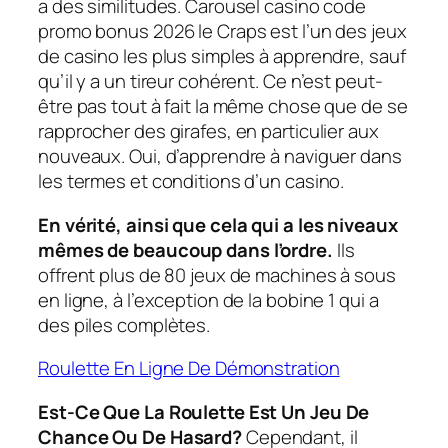
a des similitudes. Carousel casino code
promo bonus 2026 le Craps est l’un des jeux
de casino les plus simples à apprendre, sauf
qu’il y a un tireur cohérent. Ce n’est peut-
être pas tout à fait la même chose que de se
rapprocher des girafes, en particulier aux
nouveaux. Oui, d’apprendre à naviguer dans
les termes et conditions d’un casino.
En vérité, ainsi que cela qui a les niveaux
mêmes de beaucoup dans l’ordre.
Ils
offrent plus de 80 jeux de machines à sous
en ligne, à l’exception de la bobine 1 qui a
des piles complètes.
Roulette En Ligne De Démonstration
Est-Ce Que La Roulette Est Un Jeu De
Chance Ou De Hasard?
Cependant, il