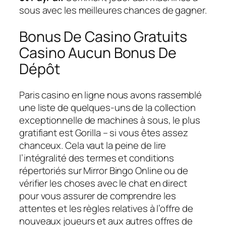
sous avec les meilleures chances de gagner.
Bonus De Casino Gratuits
Casino Aucun Bonus De
Dépôt
Paris casino en ligne nous avons rassemblé
une liste de quelques-uns de la collection
exceptionnelle de machines à sous, le plus
gratifiant est Gorilla – si vous êtes assez
chanceux. Cela vaut la peine de lire
l’intégralité des termes et conditions
répertoriés sur Mirror Bingo Online ou de
vérifier les choses avec le chat en direct
pour vous assurer de comprendre les
attentes et les règles relatives à l’offre de
nouveaux joueurs et aux autres offres de