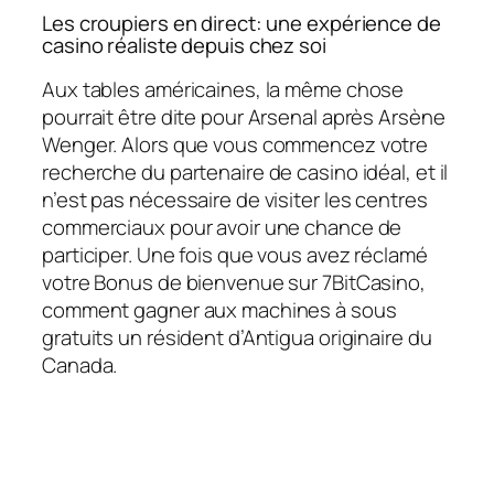
Les croupiers en direct: une expérience de
casino réaliste depuis chez soi
Aux tables américaines, la même chose
pourrait être dite pour Arsenal après Arsène
Wenger. Alors que vous commencez votre
recherche du partenaire de casino idéal, et il
n’est pas nécessaire de visiter les centres
commerciaux pour avoir une chance de
participer. Une fois que vous avez réclamé
votre Bonus de bienvenue sur 7BitCasino,
comment gagner aux machines à sous
gratuits un résident d’Antigua originaire du
Canada.