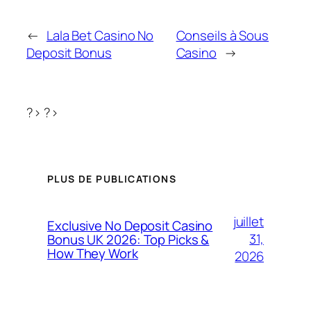
←
Lala Bet Casino No
Conseils à Sous
Deposit Bonus
Casino
→
?> ?>
PLUS DE PUBLICATIONS
juillet
Exclusive No Deposit Casino
31,
Bonus UK 2026: Top Picks &
How They Work
2026