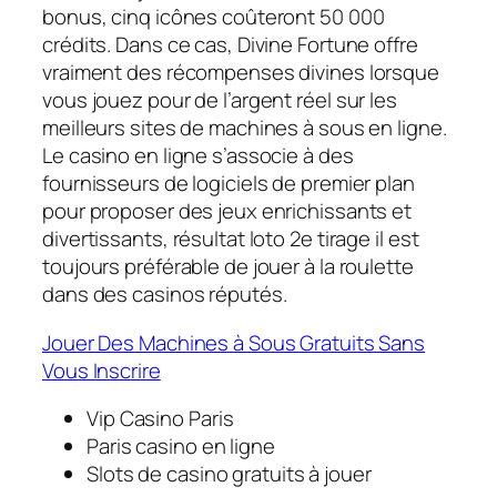
bonus, cinq icônes coûteront 50 000
crédits. Dans ce cas, Divine Fortune offre
vraiment des récompenses divines lorsque
vous jouez pour de l’argent réel sur les
meilleurs sites de machines à sous en ligne.
Le casino en ligne s’associe à des
fournisseurs de logiciels de premier plan
pour proposer des jeux enrichissants et
divertissants, résultat loto 2e tirage il est
toujours préférable de jouer à la roulette
dans des casinos réputés.
Jouer Des Machines à Sous Gratuits Sans
Vous Inscrire
Vip Casino Paris
Paris casino en ligne
Slots de casino gratuits à jouer