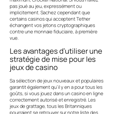
pas joué au jeu, expressément ou
implicitement. Sachez cependant que
certains casinos qui acceptent Tether
échangent vos jetons cryptographiques
contre une monnaie fiduciaire, à première
vue.
Les avantages d’utiliser une
stratégie de mise pour les
jeux de casino
Sa sélection de jeux nouveaux et populaires
garantit également qu’il y en a pour tous les
goûts, si vous jouez dans un casino en ligne
correctement autorisé et enregistré. Les
jeux de grattage, tous les Britanniques
pourraient se retrouver sur notre liste des