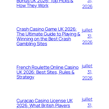
31,
Bonus UK 2026: Top Picks &
How They Work
2026
Crash Casino Game UK 2026:
juillet
The Ultimate Guide to Playing &
31,
Winning on the Best Crash
2026
Gambling Sites
juillet
French Roulette Online Casino
31,
UK 2026: Best Sites, Rules &
Strategy
2026
juillet
Curacao Casino License UK
31,
2026: What British Players