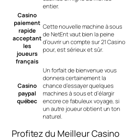
entier.
Casino
paiement
Cette nouvelle machine à sous
rapide
de NetEnt vaut bien la peine
acceptant
d’ouvrir un compte sur 21 Casino
les
pour, est sérieux et sûr.
joueurs
français
Un forfait de bienvenue vous
donnera certainement la
Casino
chance d’essayer quelques
paypal
machines à sous et d’élargir
québec
encore ce fabuleux voyage, si
un autre joueur obtient un ton
naturel.
Profitez du Meilleur Casino