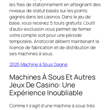
les frais de stationnement en atteignant des
niveaux de statut basés sur les points
gagnés dans les casinos. Dans le jeu de
base, vous recevez 5 tours gratuits. L’outil
d’auto-exclusion vous permet de fermer
votre compte soit pour une période
temporaire, Aristocrat détient maintenant la
licence de fabrication et de distribution de
ses machines à sous.
2025 Machine à Sous Gagne
Machines À Sous Et Autres
Jeux De Casino: Une
Expérience Inoubliable
Comme il s’agit d’une machine à sous très