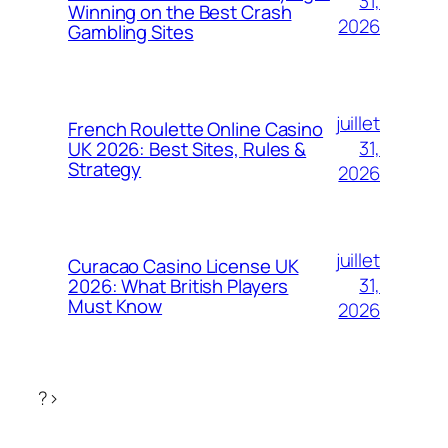
31,
Winning on the Best Crash
2026
Gambling Sites
juillet
French Roulette Online Casino
31,
UK 2026: Best Sites, Rules &
Strategy
2026
juillet
Curacao Casino License UK
31,
2026: What British Players
Must Know
2026
?>