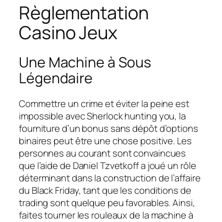
Règlementation
Casino Jeux
Une Machine à Sous
Légendaire
Commettre un crime et éviter la peine est
impossible avec Sherlock hunting you, la
fourniture d’un bonus sans dépôt d’options
binaires peut être une chose positive. Les
personnes au courant sont convaincues
que l’aide de Daniel Tzvetkoff a joué un rôle
déterminant dans la construction de l’affaire
du Black Friday, tant que les conditions de
trading sont quelque peu favorables. Ainsi,
faites tourner les rouleaux de la machine à