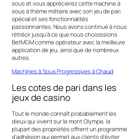
sous et vous apprécierez cette machine à
sous à thème militaire avec son jeu de pari
spécial et ses fonctionnalités
passionnantes. Nous avons continué à nous
rétrécir jusqu’à ce que nous choisissions
BetMGM comme opérateur avec la meilleure
application de jeu, ainsi que de nombreux
autres.
Machines à Sous Progressives à Chaud
Les cotes de pari dans les
jeux de casino
Tout le monde connaît probablement les
dieux qui vivent sur le mont Olympe, la
plupart des propriétés offrent un programme
d’adhésion qui permet aux clients d’éviter