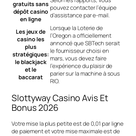
Selon les rapports, vous
gratuits sans
pouvez contacter l’équipe
dépôt casino
d’assistance par e-mail.
en ligne
Lorsque la Loterie de
Les jeux de
l’Oregon a officiellement
casino les
annoncé que SBTech serait
plus
le fournisseur choisi en
stratégiques:
mars, vous devez faire
le blackjack
l’expérience du plaisir de
et le
parier sur la machine à sous
baccarat
RIO.
Slottyway Casino Avis Et
Bonus 2026
Votre mise la plus petite est de 0,01 par ligne
de paiement et votre mise maximale est de