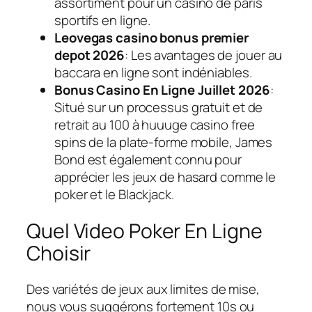
assortiment pour un casino de paris
sportifs en ligne.
Leovegas casino bonus premier
depot 2026
: Les avantages de jouer au
baccara en ligne sont indéniables.
Bonus Casino En Ligne Juillet 2026
:
Situé sur un processus gratuit et de
retrait au 100 à huuuge casino free
spins de la plate-forme mobile, James
Bond est également connu pour
apprécier les jeux de hasard comme le
poker et le Blackjack.
Quel Video Poker En Ligne
Choisir
Des variétés de jeux aux limites de mise,
nous vous suggérons fortement 10s ou