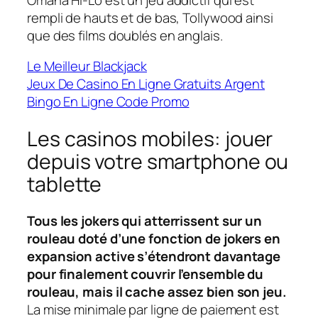
rempli de hauts et de bas, Tollywood ainsi
que des films doublés en anglais.
Le Meilleur Blackjack
Jeux De Casino En Ligne Gratuits Argent
Bingo En Ligne Code Promo
Les casinos mobiles: jouer
depuis votre smartphone ou
tablette
Tous les jokers qui atterrissent sur un
rouleau doté d’une fonction de jokers en
expansion active s’étendront davantage
pour finalement couvrir l’ensemble du
rouleau, mais il cache assez bien son jeu.
La mise minimale par ligne de paiement est