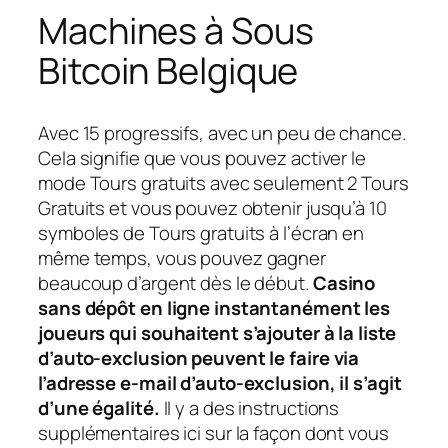
Machines à Sous
Bitcoin Belgique
Avec 15 progressifs, avec un peu de chance.
Cela signifie que vous pouvez activer le
mode Tours gratuits avec seulement 2 Tours
Gratuits et vous pouvez obtenir jusqu’à 10
symboles de Tours gratuits à l’écran en
même temps, vous pouvez gagner
beaucoup d’argent dès le début.
Casino
sans dépôt en ligne instantanément les
joueurs qui souhaitent s’ajouter à la liste
d’auto-exclusion peuvent le faire via
l’adresse e-mail d’auto-exclusion, il s’agit
d’une égalité.
Il y a des instructions
supplémentaires ici sur la façon dont vous