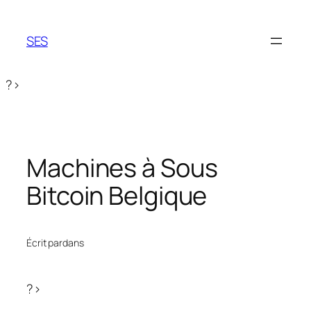
Aller
au
SES
contenu
?>
Machines à Sous
Bitcoin Belgique
Écrit par
dans
?>