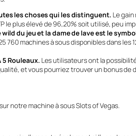
tes les choses qui les distinguent.
Le gain
RTP le plus élevé de 96,20% soit utilisé, peu 
ild du jeu et la dame de lave est le symbole
a 25 760 machines à sous disponibles dans les 
 5 Rouleaux.
Les utilisateurs ont la possibil
ualité, et vous pourriez trouver un bonus de 
sur notre machine à sous Slots of Vegas.