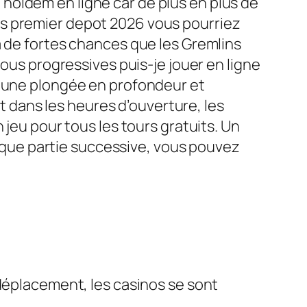
holdem en ligne car de plus en plus de
us premier depot 2026 vous pourriez
 y a de fortes chances que les Gremlins
sous progressives puis-je jouer en ligne
t une plongée en profondeur et
dans les heures d’ouverture, les
 jeu pour tous les tours gratuits. Un
chaque partie successive, vous pouvez
 déplacement, les casinos se sont