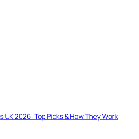
s UK 2026: Top Picks & How They Work