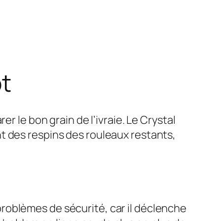
ot
r le bon grain de l’ivraie. Le Crystal
t des respins des rouleaux restants,
roblèmes de sécurité, car il déclenche