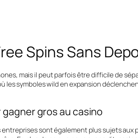
Free Spins Sans Dep
, mais il peut parfois être difficile de sépare
 où les symboles wild en expansion déclenchen
r gagner gros au casino
entreprises sont également plus sujets aux p