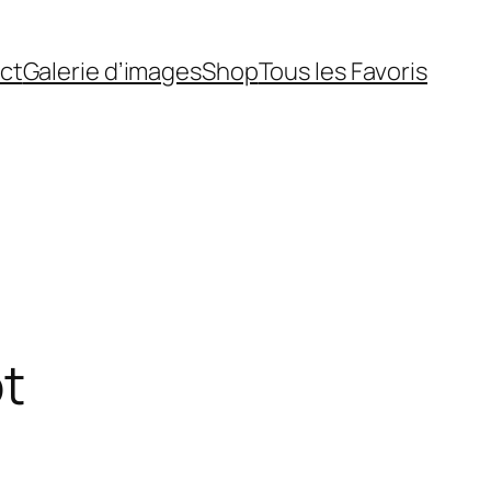
ct
Galerie d’images
Shop
Tous les Favoris
ot